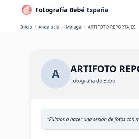
Fotografía Bebé
España
Inicio
/
Andalucía
/
Málaga
/
ARTIFOTO REPORTAJES
ARTIFOTO REP
A
Fotografía de Bebé
“
Fuimos a hacer una sesión de fotos con mi