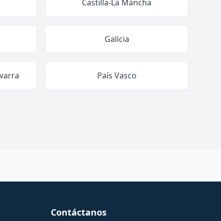
Castilla-La Mancha
Galicia
varra
País Vasco
Contáctanos