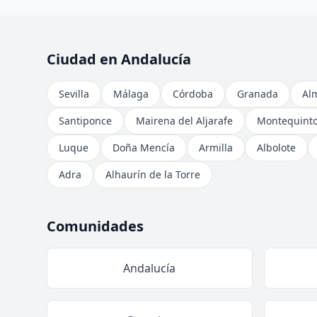
Ciudad en Andalucía
Sevilla
Málaga
Córdoba
Granada
Al
Santiponce
Mairena del Aljarafe
Montequint
Luque
Doña Mencía
Armilla
Albolote
Adra
Alhaurín de la Torre
Comunidades
Andalucía