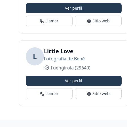
Ver perfil
Llamar
Sitio web
Little Love
L
Fotografía de Bebé
Fuengirola
(29640)
Ver perfil
Llamar
Sitio web