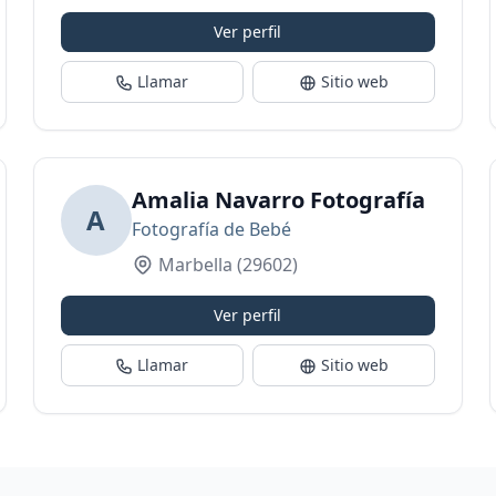
Ver perfil
Llamar
Sitio web
Amalia Navarro Fotografía
A
Fotografía de Bebé
Marbella
(29602)
Ver perfil
Llamar
Sitio web