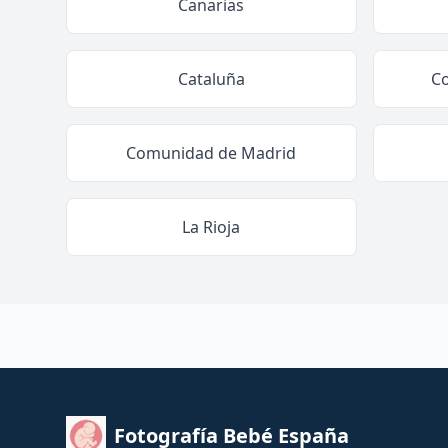
Canarias
Cataluña
C
Comunidad de Madrid
La Rioja
Fotografía Bebé España