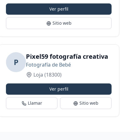
Ver perfil
Sitio web
Pixel59 fotografía creativa
P
Fotografía de Bebé
Loja
(18300)
Ver perfil
Llamar
Sitio web