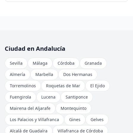
Ciudad en Andalucía
Sevilla
Málaga
Córdoba
Granada
Almería
Marbella
Dos Hermanas
Torremolinos
Roquetas de Mar
El Ejido
Fuengirola
Lucena
Santiponce
Mairena del Aljarafe
Montequinto
Los Palacios y Villafranca
Gines
Gelves
Alcalá de Guadaíra
Villafranca de Córdoba