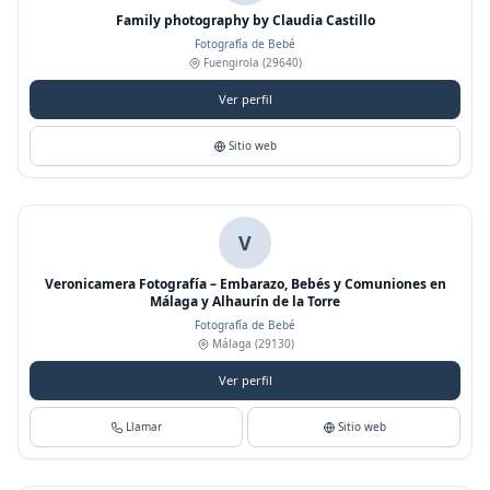
Family photography by Claudia Castillo
Fotografía de Bebé
Fuengirola
(29640)
Ver perfil
Sitio web
V
Veronicamera Fotografía – Embarazo, Bebés y Comuniones en
Málaga y Alhaurín de la Torre
Fotografía de Bebé
Málaga
(29130)
Ver perfil
Llamar
Sitio web