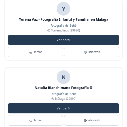
Y
Yurena Vaz - Fotografía Infantil y Familiar en Malaga
Fotografía de Bebé
Torremolinos
(29620)
Ver perfil
Llamar
Sitio web
N
Natalia Bianchimano Fotografía ®
Fotografía de Bebé
Málaga
(29590)
Ver perfil
Llamar
Sitio web