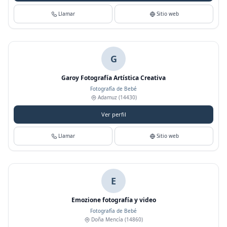
Llamar
Sitio web
G
Garoy Fotografía Artística Creativa
Fotografía de Bebé
Adamuz
(14430)
Ver perfil
Llamar
Sitio web
E
Emozione fotografía y video
Fotografía de Bebé
Doña Mencía
(14860)