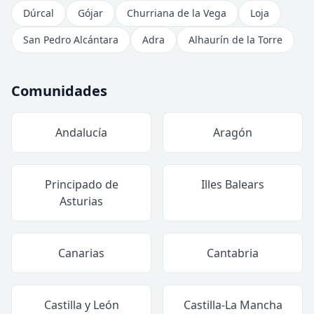
Dúrcal
Gójar
Churriana de la Vega
Loja
San Pedro Alcántara
Adra
Alhaurín de la Torre
Comunidades
Andalucía
Aragón
Principado de
Illes Balears
Asturias
Canarias
Cantabria
Castilla y León
Castilla-La Mancha