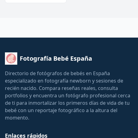
Fotografía Bebé España
Directorio de fotógrafos de bebés en España
especializado en fotografía newborn y sesiones de
recién nacido. Compara reseñas reales, consulta
portfolios y encuentra un fotógrafo profesional cerca
de ti para inmortalizar los primeros días de vida de tu
bebé con un reportaje fotográfico a la altura del
momento.
Enlaces rápidos