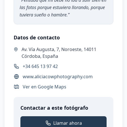
“
Pensaba que mi bebé no iba a salir bien en
las fotos porque estuviera llorando, porque
tuviera sueño o hambre.
”
Datos de contacto
Av. Vía Augusta, 7, Noroeste, 14011
Córdoba, España
+34 645 13 97 42
www.aliciacowphotography.com
Ver en Google Maps
Contactar a este fotógrafo
Llamar ahora