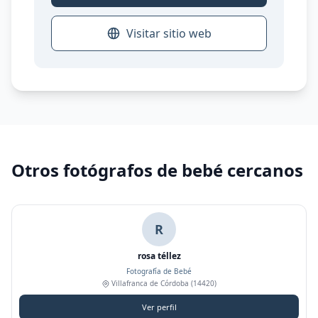
Visitar sitio web
Otros fotógrafos de bebé cercanos
R
rosa téllez
Fotografía de Bebé
Villafranca de Córdoba
(14420)
Ver perfil