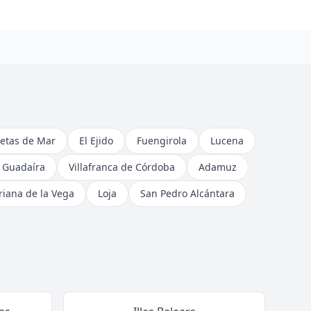
etas de Mar
El Ejido
Fuengirola
Lucena
e Guadaíra
Villafranca de Córdoba
Adamuz
riana de la Vega
Loja
San Pedro Alcántara