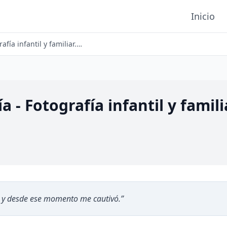
Inicio
Okoa Fotografía - Fotografía infantil y familiar. Reportajes de Comunión
 - Fotografía infantil y famil
y desde ese momento me cautivó.
”