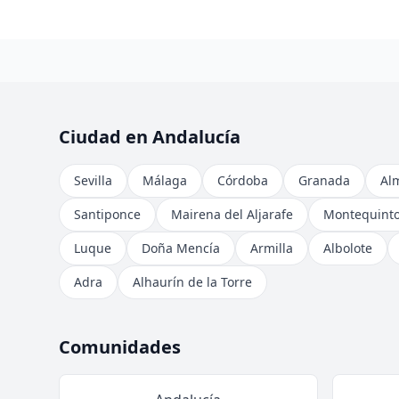
Ciudad en Andalucía
Sevilla
Málaga
Córdoba
Granada
Al
Santiponce
Mairena del Aljarafe
Montequint
Luque
Doña Mencía
Armilla
Albolote
Adra
Alhaurín de la Torre
Comunidades