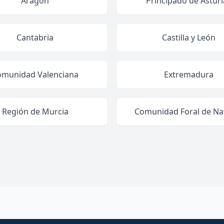
Aragón
Principado de Asturi
Cantabria
Castilla y León
omunidad Valenciana
Extremadura
Región de Murcia
Comunidad Foral de Na