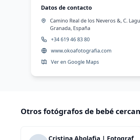
Datos de contacto
Camino Real de los Neveros &, C. Lagu
Granada, España
+34 619 46 83 80
www.okoafotografia.com
Ver en Google Maps
Otros fotógrafos de bebé cerca
Cristina Abolafia | Fotografí