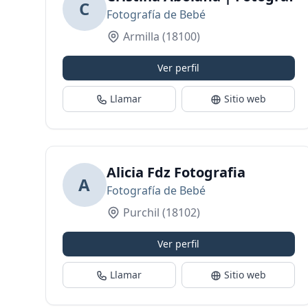
C
Fotografía de Bebé
Armilla
(18100)
Ver perfil
Llamar
Sitio web
Alicia Fdz Fotografia
A
Fotografía de Bebé
Purchil
(18102)
Ver perfil
Llamar
Sitio web