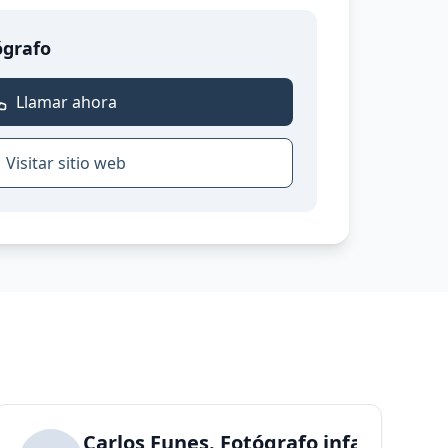
ógrafo
Llamar ahora
Visitar sitio web
Carlos Funes. Fotógrafo infantil esp