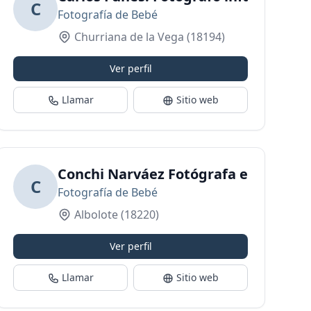
C
Fotografía de Bebé
Churriana de la Vega
(18194)
Ver perfil
Llamar
Sitio web
Conchi Narváez Fotógrafa especiali
C
Fotografía de Bebé
Albolote
(18220)
Ver perfil
Llamar
Sitio web