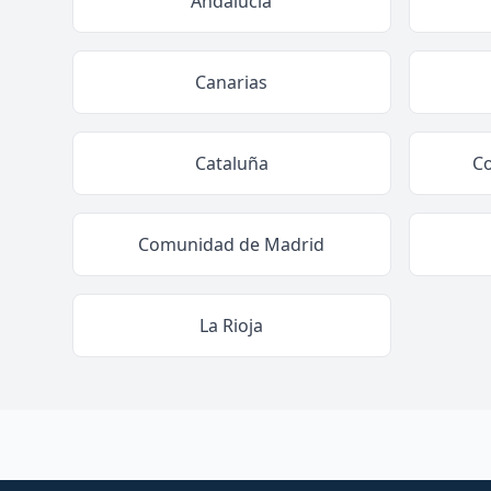
Andalucía
Canarias
Cataluña
C
Comunidad de Madrid
La Rioja