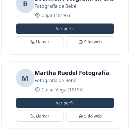
B
Fotografía de Bebé
Cájar
(18193)
Ver perfil
Llamar
Sitio web
Martha Ruedel Fotografía
M
Fotografía de Bebé
Cúllar Vega
(18195)
Ver perfil
Llamar
Sitio web