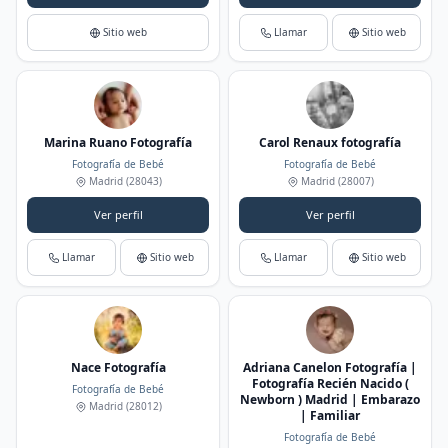
Sitio web
Llamar
Sitio web
Marina Ruano Fotografía
Carol Renaux fotografía
Fotografía de Bebé
Fotografía de Bebé
Madrid
(28043)
Madrid
(28007)
Ver perfil
Ver perfil
Llamar
Sitio web
Llamar
Sitio web
Nace Fotografía
Adriana Canelon Fotografía |
Fotografía Recién Nacido (
Fotografía de Bebé
Newborn ) Madrid | Embarazo
Madrid
(28012)
| Familiar
Fotografía de Bebé