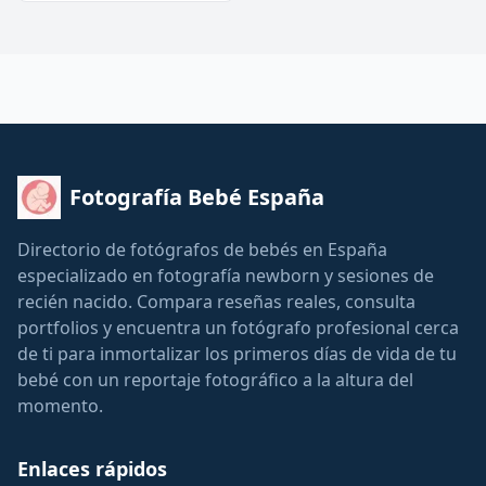
Fotografía Bebé España
Directorio de fotógrafos de bebés en España
especializado en fotografía newborn y sesiones de
recién nacido. Compara reseñas reales, consulta
portfolios y encuentra un fotógrafo profesional cerca
de ti para inmortalizar los primeros días de vida de tu
bebé con un reportaje fotográfico a la altura del
momento.
Enlaces rápidos