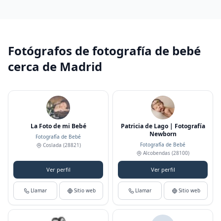
Fotógrafos de fotografía de bebé
cerca de Madrid
La Foto de mi Bebé
Patricia de Lago | Fotografía
Newborn
Fotografía de Bebé
Fotografía de Bebé
Coslada
(28821)
Alcobendas
(28100)
Ver perfil
Ver perfil
Llamar
Sitio web
Llamar
Sitio web