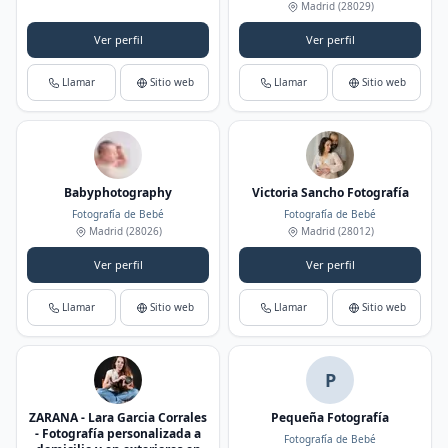
Madrid
(28029)
Ver perfil
Ver perfil
Llamar
Sitio web
Llamar
Sitio web
Babyphotography
Victoria Sancho Fotografía
Fotografía de Bebé
Fotografía de Bebé
Madrid
(28026)
Madrid
(28012)
Ver perfil
Ver perfil
Llamar
Sitio web
Llamar
Sitio web
P
ZARANA - Lara Garcia Corrales
Pequeña Fotografía
- Fotografía personalizada a
Fotografía de Bebé