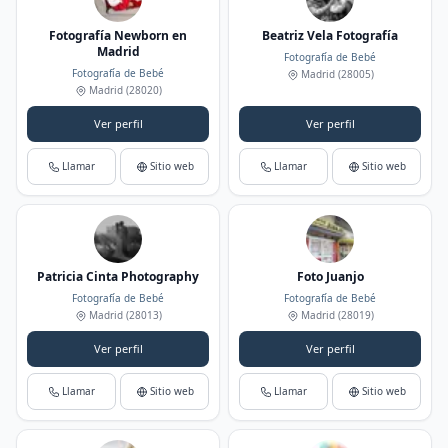
Fotografía Newborn en
Beatriz Vela Fotografía
Madrid
Fotografía de Bebé
Fotografía de Bebé
Madrid
(28005)
Madrid
(28020)
Ver perfil
Ver perfil
Llamar
Sitio web
Llamar
Sitio web
Patricia Cinta Photography
Foto Juanjo
Fotografía de Bebé
Fotografía de Bebé
Madrid
(28013)
Madrid
(28019)
Ver perfil
Ver perfil
Llamar
Sitio web
Llamar
Sitio web