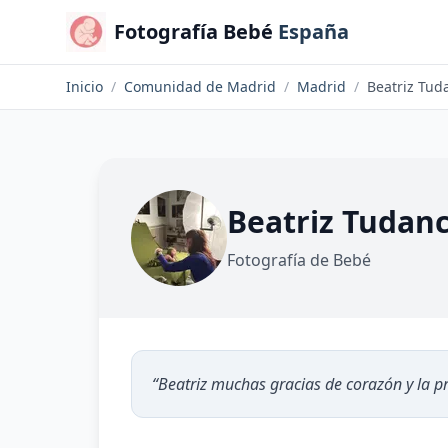
Fotografía Bebé
España
Inicio
/
Comunidad de Madrid
/
Madrid
/
Beatriz Tud
Beatriz Tudan
Fotografía de Bebé
“
Beatriz muchas gracias de corazón y la 