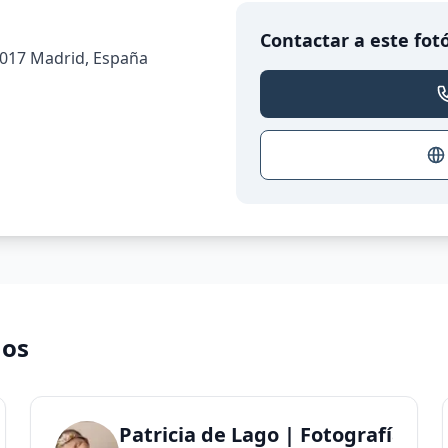
Contactar a este fot
 28017 Madrid, España
nos
Patricia de Lago | Fotografía N