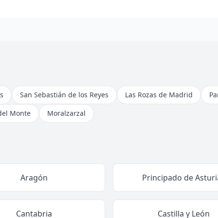
s
San Sebastián de los Reyes
Las Rozas de Madrid
Pa
del Monte
Moralzarzal
Aragón
Principado de Asturi
Cantabria
Castilla y León