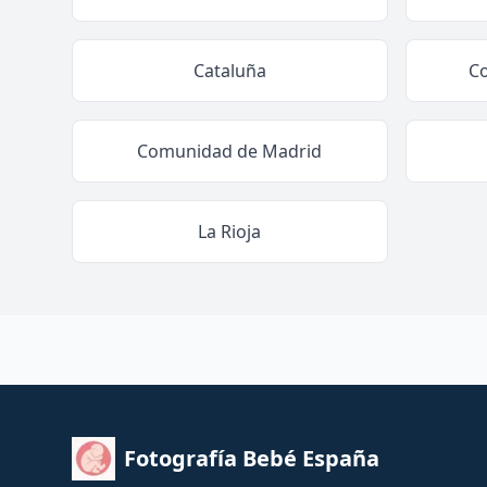
Cataluña
C
Comunidad de Madrid
La Rioja
Fotografía Bebé España