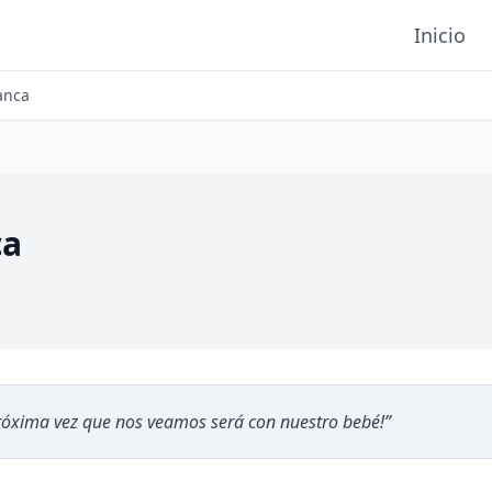
Inicio
anca
ca
próxima vez que nos veamos será con nuestro bebé!
”