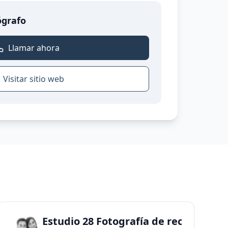
ógrafo
Llamar ahora
Visitar sitio web
ewborn
Estudio 28 Fotografía de recién naci