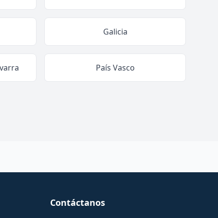
Galicia
varra
País Vasco
Contáctanos