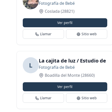
Fotografía de Bebé
Coslada
(28821)
Ver perfil
Llamar
Sitio web
La cajita de luz / Estudio de 
L
Fotografía de Bebé
Boadilla del Monte
(28660)
Ver perfil
Llamar
Sitio web