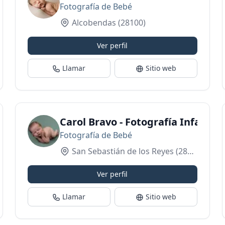
Fotografía de Bebé
Alcobendas
(28100)
Ver perfil
Llamar
Sitio web
Fotografía en Boadilla
Carol Bravo - Fotografía Infantil 
Fotografía de Bebé
San Sebastián de los Reyes
(28703)
Ver perfil
Llamar
Sitio web