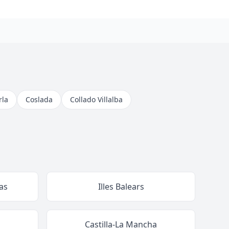
rla
Coslada
Collado Villalba
as
Illes Balears
Castilla-La Mancha