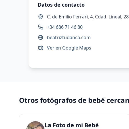
Datos de contacto
C. de Emilio Ferrari, 4, Cdad. Lineal,
+34 686 71 46 80
beatriztudanca.com
Ver en Google Maps
Otros fotógrafos de bebé cerca
La Foto de mi Bebé