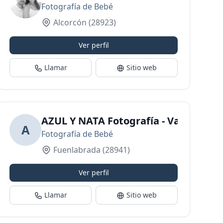
Fotografía de Bebé
Alcorcón
(28923)
Ver perfil
Llamar
Sitio web
y Familiar
AZUL Y NATA Fotografía - Vanesa Gui
A
Fotografía de Bebé
Fuenlabrada
(28941)
Ver perfil
Llamar
Sitio web