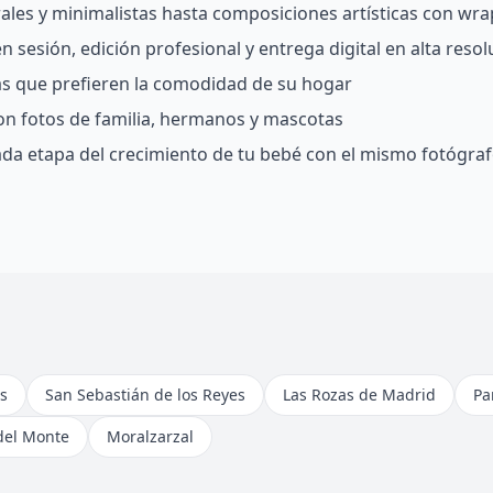
rales y minimalistas hasta composiciones artísticas con wra
 sesión, edición profesional y entrega digital en alta resol
ias que prefieren la comodidad de su hogar
on fotos de familia, hermanos y mascotas
da etapa del crecimiento de tu bebé con el mismo fotógra
s
San Sebastián de los Reyes
Las Rozas de Madrid
Pa
del Monte
Moralzarzal