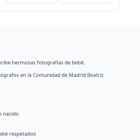
ecibe hermosas fotografías de bebé.
otógrafos en la Comunidad de Madrid
Beatriz
n nacido
bebé respetados