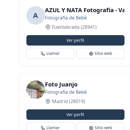
AZUL Y NATA Fotografía - Van
A
Fotografía de Bebé
Fuenlabrada
(28941)
Ver perfil
Llamar
Sitio web
Foto Juanjo
Fotografía de Bebé
Madrid
(28019)
Ver perfil
Llamar
Sitio web