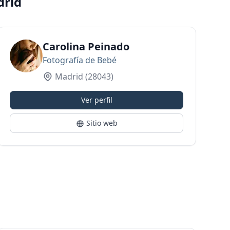
drid
ire
Carolina Peinado
Fotografía de Bebé
Madrid
(28043)
Ver perfil
Sitio web