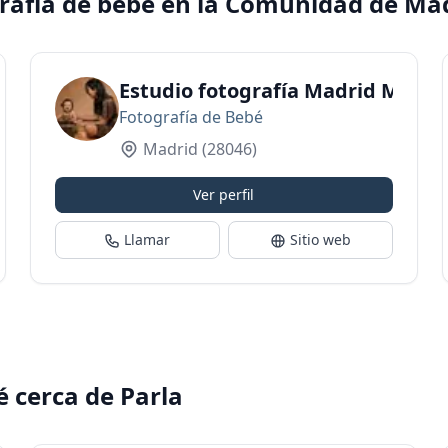
grafía de bebé en la Comunidad de Ma
Estudio fotografía Madrid Memo
Fotografía de Bebé
Madrid
(28046)
Ver perfil
Llamar
Sitio web
é cerca de Parla