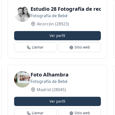
esa Guirao
Estudio 28 Fotografía de recién n
Fotografía de Bebé
Alcorcón
(28923)
Ver perfil
Llamar
Sitio web
Foto Alhambra
Fotografía de Bebé
Madrid
(28045)
Ver perfil
Llamar
Sitio web