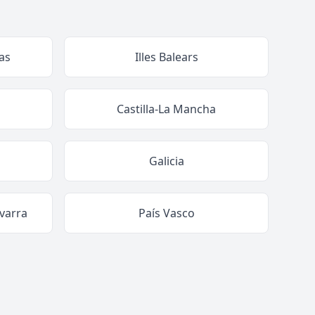
as
Illes Balears
Castilla-La Mancha
Galicia
varra
País Vasco