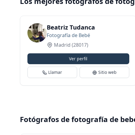
Los mejores fotógrafos de foto
Beatriz Tudanca
Fotografía de Bebé
Madrid
(28017)
Ver perfil
Llamar
Sitio web
Fotógrafos de fotografía de beb