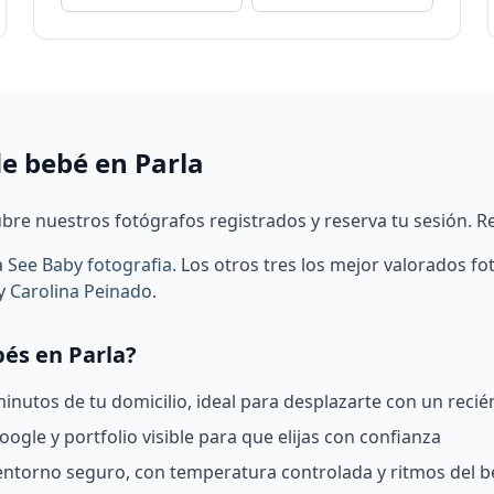
de bebé en Parla
bre nuestros fotógrafos registrados y reserva tu sesión. R
a
See Baby fotografia
.
Los otros tres los mejor valorados f
y
Carolina Peinado
.
bés en Parla?
nutos de tu domicilio, ideal para desplazarte con un recié
ogle y portfolio visible para que elijas con confianza
 entorno seguro, con temperatura controlada y ritmos del 