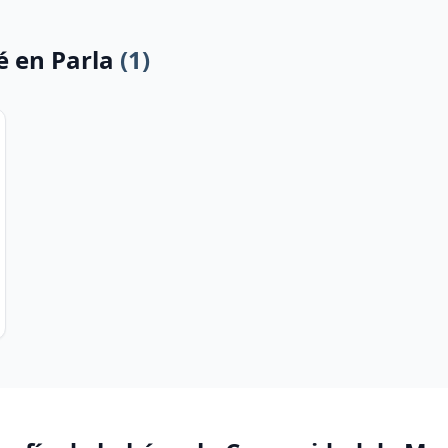
é en Parla
(1)