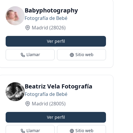
acidos
Babyphotography
Fotografía de Bebé
Madrid
(28026)
Ver perfil
Llamar
Sitio web
Beatriz Vela Fotografía
Fotografía de Bebé
Madrid
(28005)
Ver perfil
Llamar
Sitio web