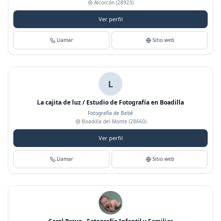
Alcorcón
(28923)
Ver perfil
Llamar
Sitio web
L
La cajita de luz / Estudio de Fotografía en Boadilla
Fotografía de Bebé
Boadilla del Monte
(28660)
Ver perfil
Llamar
Sitio web