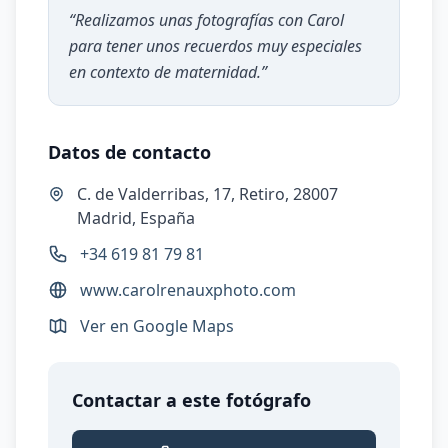
“
Realizamos unas fotografías con Carol
para tener unos recuerdos muy especiales
en contexto de maternidad.
”
Datos de contacto
C. de Valderribas, 17, Retiro, 28007
Madrid, España
+34 619 81 79 81
www.carolrenauxphoto.com
Ver en Google Maps
Contactar a este fotógrafo