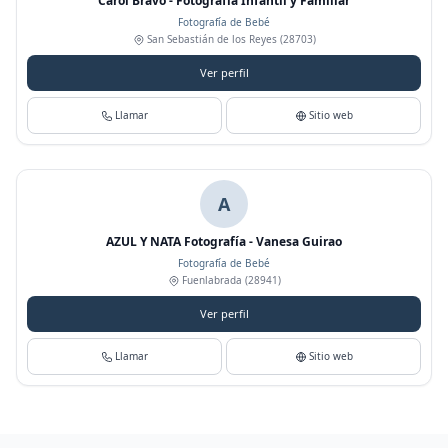
Carol Bravo - Fotografía Infantil y Familiar
Fotografía de Bebé
San Sebastián de los Reyes
(28703)
Ver perfil
Llamar
Sitio web
A
AZUL Y NATA Fotografía - Vanesa Guirao
Fotografía de Bebé
Fuenlabrada
(28941)
Ver perfil
Llamar
Sitio web