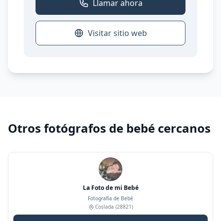
Llamar ahora
Visitar sitio web
Otros fotógrafos de bebé cercanos
La Foto de mi Bebé
Fotografía de Bebé
Coslada
(28821)