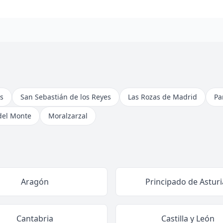
s
San Sebastián de los Reyes
Las Rozas de Madrid
Pa
del Monte
Moralzarzal
Aragón
Principado de Asturi
Cantabria
Castilla y León