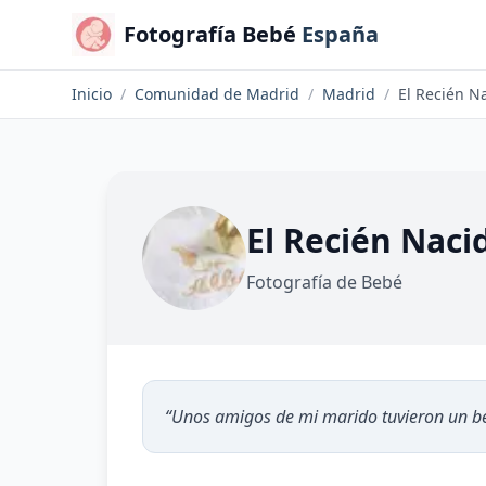
Fotografía Bebé
España
Inicio
/
Comunidad de Madrid
/
Madrid
/
El Recién N
El Recién Naci
Fotografía de Bebé
“
Unos amigos de mi marido tuvieron un b