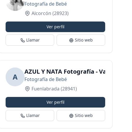
Fotografía de Bebé
Alcorcón
(28923)
Ver perfil
Llamar
Sitio web
y Familiar
AZUL Y NATA Fotografía - Vanesa Gui
A
Fotografía de Bebé
Fuenlabrada
(28941)
Ver perfil
Llamar
Sitio web