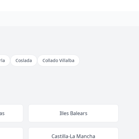
rla
Coslada
Collado Villalba
as
Illes Balears
Castilla-La Mancha