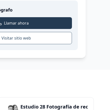
ógrafo
Llamar ahora
Visitar sitio web
ewborn
Estudio 28 Fotografía de recién naci