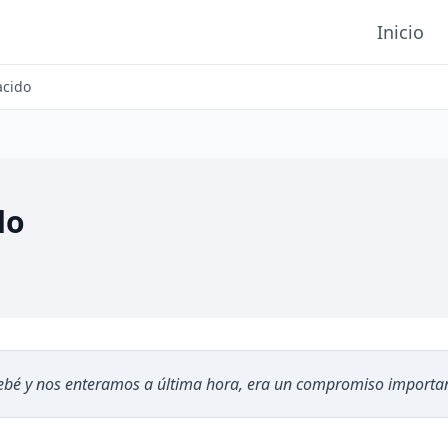
Inicio
acido
do
ebé y nos enteramos a última hora, era un compromiso importan