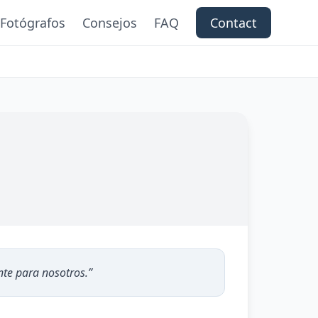
Fotógrafos
Consejos
FAQ
Contact
te para nosotros.
”