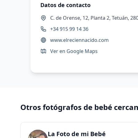
Datos de contacto
C. de Orense, 12, Planta 2, Tetuán, 2
+34 915 99 14 36
www.elreciennacido.com
Ver en Google Maps
Otros fotógrafos de bebé cerca
La Foto de mi Bebé