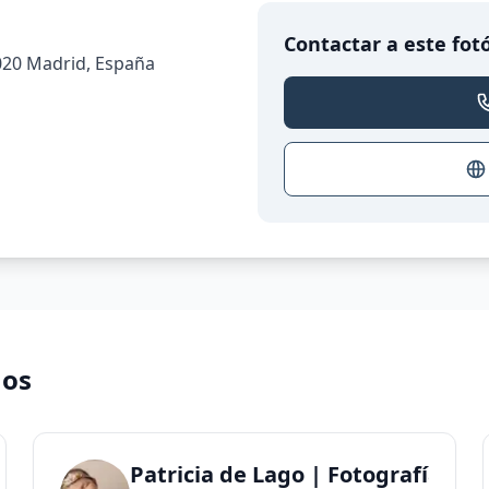
Contactar a este fot
8020 Madrid, España
nos
Patricia de Lago | Fotografía N