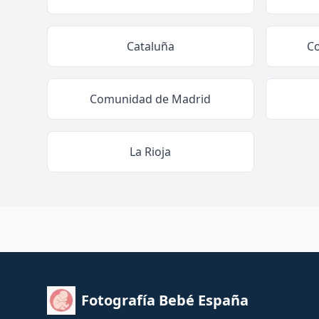
Cataluña
C
Comunidad de Madrid
La Rioja
Fotografía Bebé España