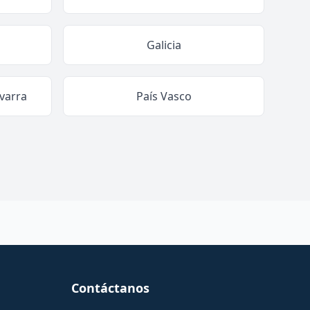
Galicia
varra
País Vasco
Contáctanos