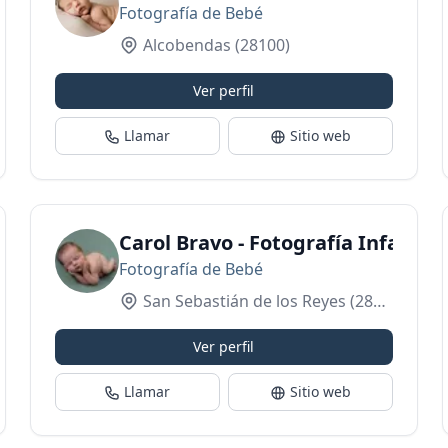
Fotografía de Bebé
Alcobendas
(28100)
Ver perfil
Llamar
Sitio web
Fotografía en Boadilla
Carol Bravo - Fotografía Infantil 
Fotografía de Bebé
San Sebastián de los Reyes
(28703)
Ver perfil
Llamar
Sitio web