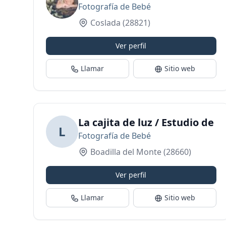
Fotografía de Bebé
Coslada
(28821)
Ver perfil
Llamar
Sitio web
La cajita de luz / Estudio de 
L
Fotografía de Bebé
Boadilla del Monte
(28660)
Ver perfil
Llamar
Sitio web