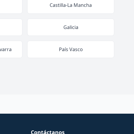
Castilla-La Mancha
Galicia
varra
País Vasco
Contáctanos