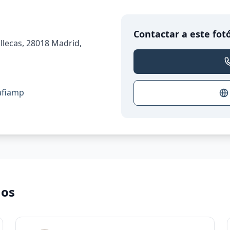
Contactar a este fot
llecas, 28018 Madrid,
afiamp
nos