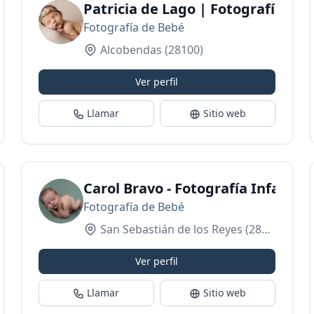
Patricia de Lago | Fotografía N
Fotografía de Bebé
Alcobendas
(28100)
Ver perfil
Llamar
Sitio web
Fotografía en Boadilla
Carol Bravo - Fotografía Infantil 
Fotografía de Bebé
San Sebastián de los Reyes
(28703)
Ver perfil
Llamar
Sitio web