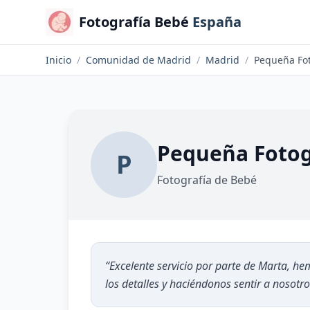
Fotografía Bebé
España
Inicio
/
Comunidad de Madrid
/
Madrid
/
Pequeña Fot
Pequeña Fotog
P
Fotografía de Bebé
“
Excelente servicio por parte de Marta, he
los detalles y haciéndonos sentir a nosotr