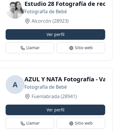
ewborn
Estudio 28 Fotografía de recién naci
Fotografía de Bebé
Alcorcón
(28923)
Ver perfil
Llamar
Sitio web
y Familiar
AZUL Y NATA Fotografía - Vanesa Gui
A
Fotografía de Bebé
Fuenlabrada
(28941)
Ver perfil
Llamar
Sitio web