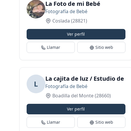
La Foto de mi Bebé
Fotografía de Bebé
Coslada
(28821)
Ver perfil
Llamar
Sitio web
La cajita de luz / Estudio de 
L
Fotografía de Bebé
Boadilla del Monte
(28660)
Ver perfil
Llamar
Sitio web