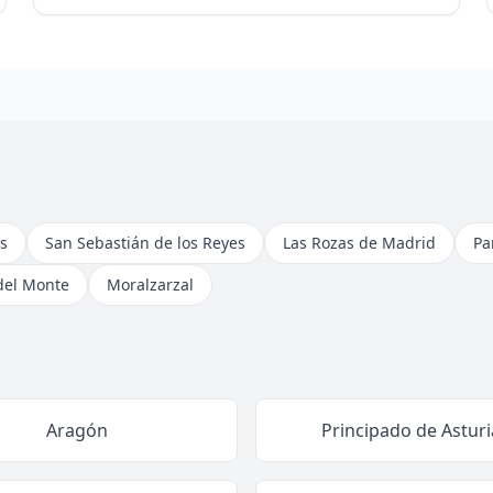
s
San Sebastián de los Reyes
Las Rozas de Madrid
Pa
del Monte
Moralzarzal
Aragón
Principado de Asturi