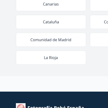
Canarias
Cataluña
C
Comunidad de Madrid
La Rioja
Fotografía Bebé España