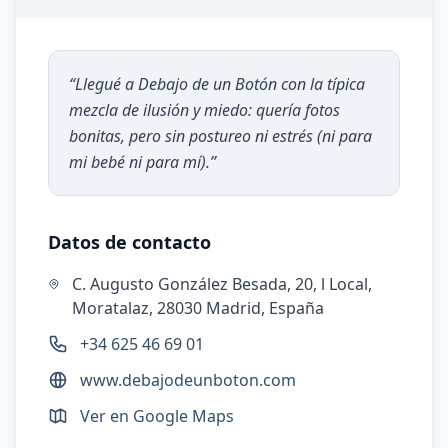
“
Llegué a Debajo de un Botón con la típica
mezcla de ilusión y miedo: quería fotos
bonitas, pero sin postureo ni estrés (ni para
mi bebé ni para mí).
”
Datos de contacto
C. Augusto González Besada, 20, l Local,
Moratalaz, 28030 Madrid, España
+34 625 46 69 01
www.debajodeunboton.com
Ver en Google Maps