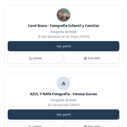
Carol Bravo - Fotografía Infantil y Familiar
Fotografía de Bebé
San Sebastián de los Reyes
(28703)
Ver perfil
Llamar
Sitio web
A
AZUL Y NATA Fotografía - Vanesa Guirao
Fotografía de Bebé
Fuenlabrada
(28941)
Ver perfil
Llamar
Sitio web