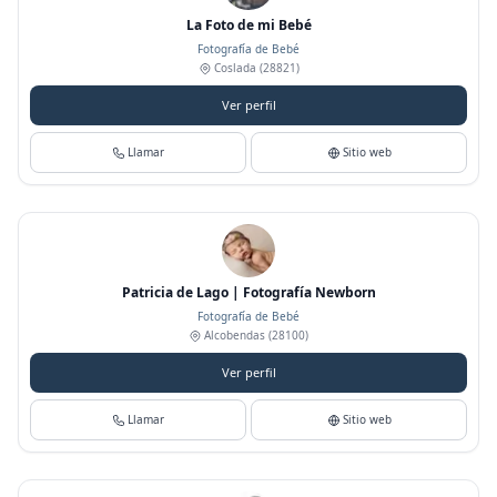
La Foto de mi Bebé
Fotografía de Bebé
Coslada
(28821)
Ver perfil
Llamar
Sitio web
Patricia de Lago | Fotografía Newborn
Fotografía de Bebé
Alcobendas
(28100)
Ver perfil
Llamar
Sitio web