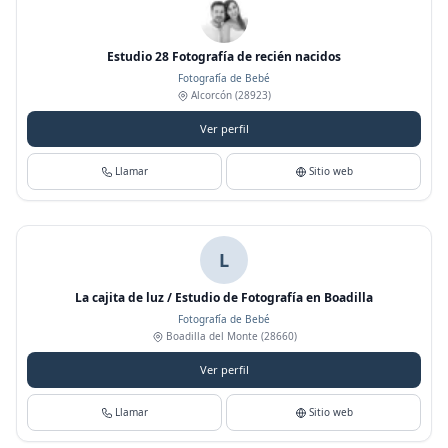
Estudio 28 Fotografía de recién nacidos
Fotografía de Bebé
Alcorcón
(28923)
Ver perfil
Llamar
Sitio web
L
La cajita de luz / Estudio de Fotografía en Boadilla
Fotografía de Bebé
Boadilla del Monte
(28660)
Ver perfil
Llamar
Sitio web