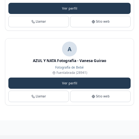
Ver perfil
Llamar
Sitio web
A
AZUL Y NATA Fotografía - Vanesa Guirao
Fotografía de Bebé
Fuenlabrada
(28941)
Ver perfil
Llamar
Sitio web