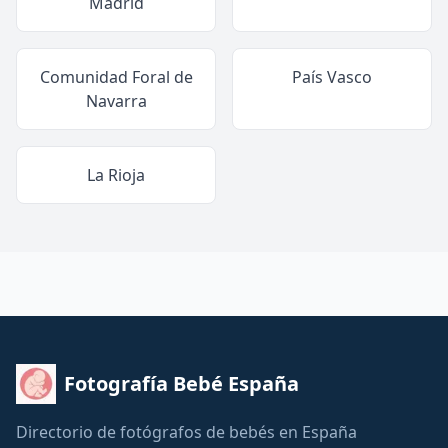
Madrid
Comunidad Foral de
País Vasco
Navarra
La Rioja
Fotografía Bebé España
Directorio de fotógrafos de bebés en España