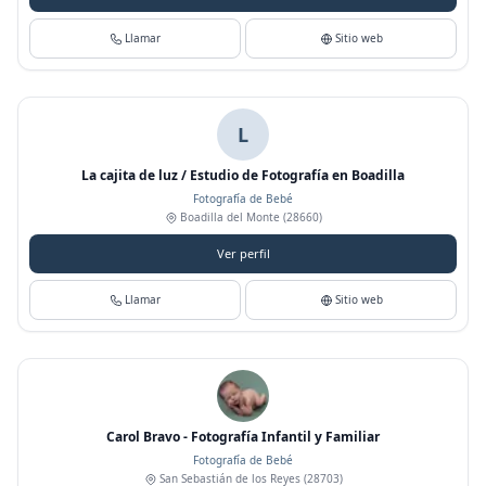
Llamar
Sitio web
L
La cajita de luz / Estudio de Fotografía en Boadilla
Fotografía de Bebé
Boadilla del Monte
(28660)
Ver perfil
Llamar
Sitio web
Carol Bravo - Fotografía Infantil y Familiar
Fotografía de Bebé
San Sebastián de los Reyes
(28703)