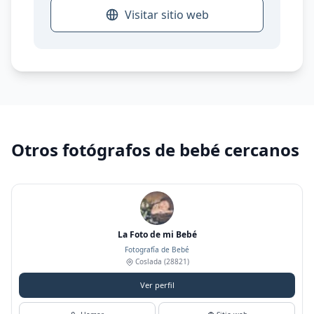
Visitar sitio web
Otros fotógrafos de bebé cercanos
La Foto de mi Bebé
Fotografía de Bebé
Coslada
(28821)
Ver perfil