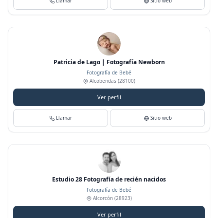
Llamar
Sitio web
Patricia de Lago | Fotografía Newborn
Fotografía de Bebé
Alcobendas
(28100)
Ver perfil
Llamar
Sitio web
Estudio 28 Fotografía de recién nacidos
Fotografía de Bebé
Alcorcón
(28923)
Ver perfil