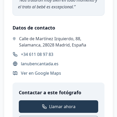
“
Nos trataron muy bien en todo momento y
el trato al bebé es excepcional.
”
Datos de contacto
Calle de Martínez Izquierdo, 88,
Salamanca, 28028 Madrid, España
+34 611 08 97 83
lanubencantada.es
Ver en Google Maps
Contactar a este fotógrafo
Llamar ahora