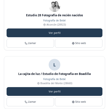
Estudio 28 Fotografía de recién nacidos
Fotografía de Bebé
Alcorcón
(28923)
Ver perfil
Llamar
Sitio web
L
La cajita de luz / Estudio de Fotografía en Boadilla
Fotografía de Bebé
Boadilla del Monte
(28660)
Ver perfil
Llamar
Sitio web