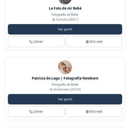
La Foto de mi Bebé
Fotografía de Bebé
Coslada
(28821)
Ver perfil
Llamar
Sitio web
Patricia de Lago | Fotografía Newborn
Fotografía de Bebé
Alcobendas
(28100)
Ver perfil
Llamar
Sitio web