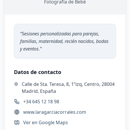
Fotografía de Bebé
“
Sesiones personalizadas para parejas,
familias, maternidad, recién nacidos, bodas
y eventos.
”
Datos de contacto
Calle de Sta. Teresa, 8, 1ºizq, Centro, 28004
Madrid, España
+34 645 12 18 98
www.laragarciacorrales.com
Ver en Google Maps