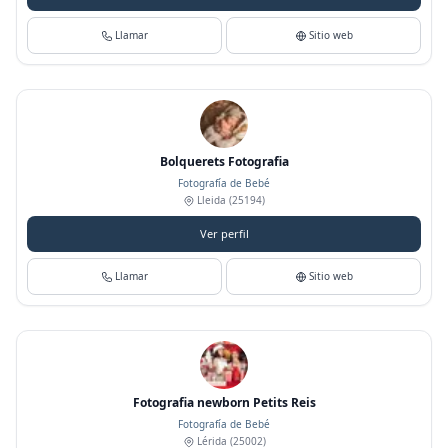
Llamar
Sitio web
Bolquerets Fotografia
Fotografía de Bebé
Lleida
(25194)
Ver perfil
Llamar
Sitio web
Fotografia newborn Petits Reis
Fotografía de Bebé
Lérida
(25002)