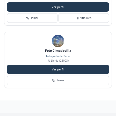
Ver perfil
Llamar
Sitio web
Foto Cimadevilla
Fotografía de Bebé
Lleida
(25003)
Ver perfil
Llamar