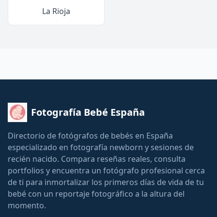
La Rioja
Fotografía Bebé España
Directorio de fotógrafos de bebés en España
especializado en fotografía newborn y sesiones de
recién nacido. Compara reseñas reales, consulta
portfolios y encuentra un fotógrafo profesional cerca
de ti para inmortalizar los primeros días de vida de tu
bebé con un reportaje fotográfico a la altura del
momento.