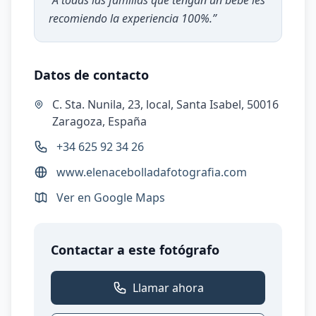
“
A todas las familias que tengan un bebé les
recomiendo la experiencia 100%.
”
Datos de contacto
C. Sta. Nunila, 23, local, Santa Isabel, 50016
Zaragoza, España
+34 625 92 34 26
www.elenacebolladafotografia.com
Ver en Google Maps
Contactar a este fotógrafo
Llamar ahora