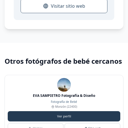
Visitar sitio web
Otros fotógrafos de bebé cercanos
EVA SAMPIETRO Fotografía & Diseño
Fotografía de Bebé
Monzón
(22400)
Ver perfil