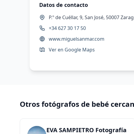
Datos de contacto
P.º de Cuéllar, 9, San José, 50007 Zar
+34 627 30 17 50
www.miguelsanmar.com
Ver en Google Maps
Otros fotógrafos de bebé cerca
EVA SAMPIETRO Fotografía &