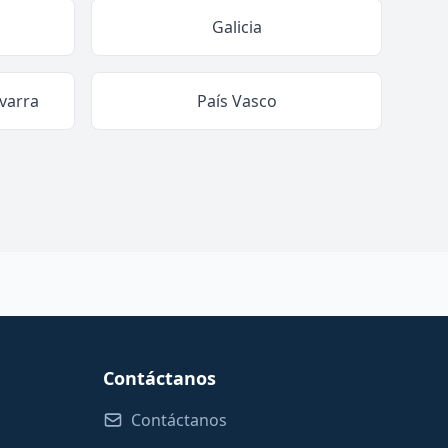
Galicia
varra
País Vasco
Contáctanos
Contáctanos