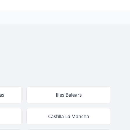
as
Illes Balears
Castilla-La Mancha