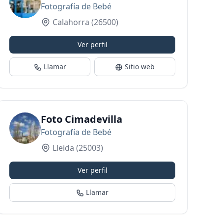
Fotografía de Bebé
Calahorra
(26500)
Ver perfil
Llamar
Sitio web
Foto Cimadevilla
Fotografía de Bebé
Lleida
(25003)
Ver perfil
Llamar