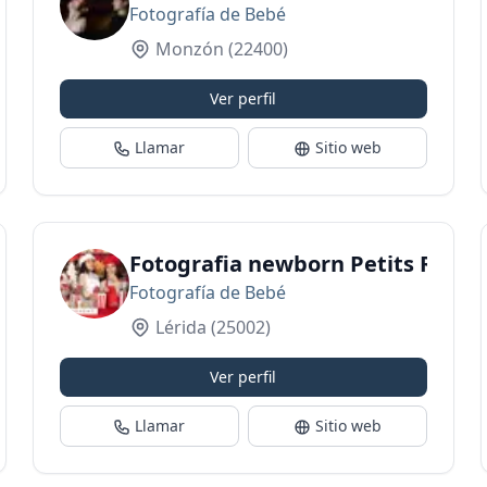
Fotografía de Bebé
Monzón
(22400)
Ver perfil
Llamar
Sitio web
Fotografia newborn Petits Reis
Fotografía de Bebé
Lérida
(25002)
Ver perfil
Llamar
Sitio web