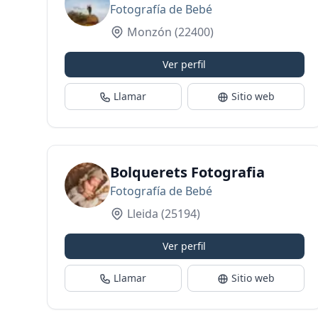
Fotografía de Bebé
Monzón
(22400)
Ver perfil
Llamar
Sitio web
Bolquerets Fotografia
Fotografía de Bebé
Lleida
(25194)
Ver perfil
Llamar
Sitio web