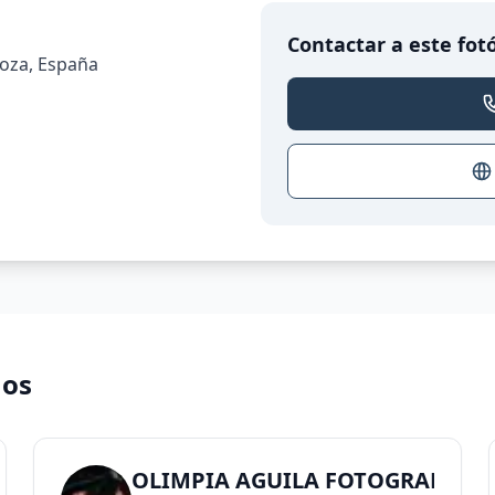
Contactar a este fot
agoza, España
nos
 Diseño
OLIMPIA AGUILA FOTOGRAFIA &