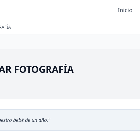
Inicio
RAFÍA
AR FOTOGRAFÍA
estro bebé de un año.
”