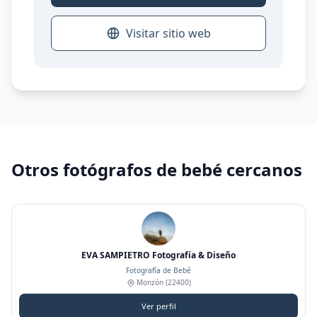
Visitar sitio web
Otros fotógrafos de bebé cercanos
EVA SAMPIETRO Fotografía & Diseño
Fotografía de Bebé
Monzón
(22400)
Ver perfil