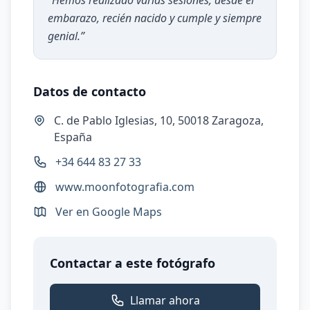
“
Hemos realizado varias sesiones, desde el
embarazo, recién nacido y cumple y siempre
genial.
”
Datos de contacto
C. de Pablo Iglesias, 10, 50018 Zaragoza,
España
+34 644 83 27 33
www.moonfotografia.com
Ver en Google Maps
Contactar a este fotógrafo
Llamar ahora