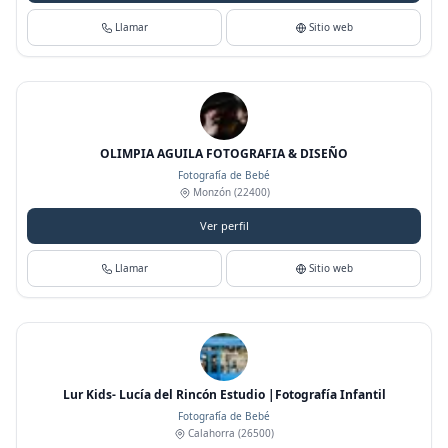
Llamar
Sitio web
OLIMPIA AGUILA FOTOGRAFIA & DISEÑO
Fotografía de Bebé
Monzón
(22400)
Ver perfil
Llamar
Sitio web
Lur Kids- Lucía del Rincón Estudio |Fotografía Infantil
Fotografía de Bebé
Calahorra
(26500)