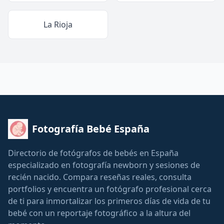
La Rioja
Fotografía Bebé España
Directorio de fotógrafos de bebés en España
especializado en fotografía newborn y sesiones de
recién nacido. Compara reseñas reales, consulta
portfolios y encuentra un fotógrafo profesional cerca
de ti para inmortalizar los primeros días de vida de tu
bebé con un reportaje fotográfico a la altura del