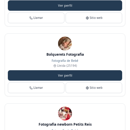
Ver perfil
Llamar
Sitio web
Bolquerets Fotografia
Fotografía de Bebé
Lleida
(25194)
Ver perfil
Llamar
Sitio web
Fotografia newborn Petits Reis