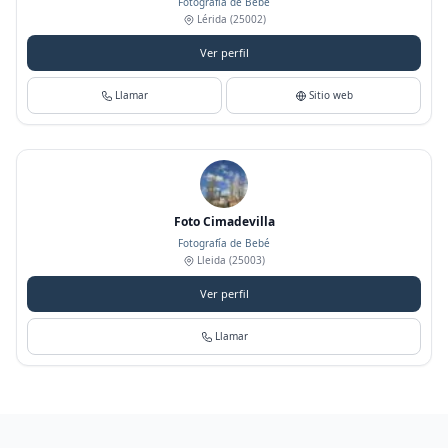
Fotografía de Bebé
Lérida
(25002)
Ver perfil
Llamar
Sitio web
Foto Cimadevilla
Fotografía de Bebé
Lleida
(25003)
Ver perfil
Llamar