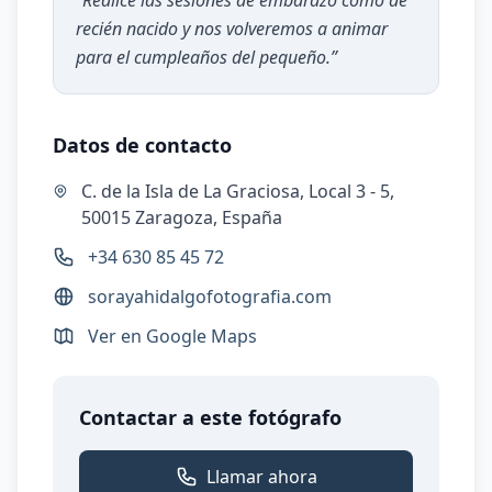
“
Realice las sesiones de embarazo como de
recién nacido y nos volveremos a animar
para el cumpleaños del pequeño.
”
Datos de contacto
C. de la Isla de La Graciosa, Local 3 - 5,
50015 Zaragoza, España
+34 630 85 45 72
sorayahidalgofotografia.com
Ver en Google Maps
Contactar a este fotógrafo
Llamar ahora