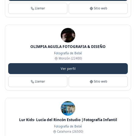
Llamar
Sitio web
OLIMPIA AGUILA FOTOGRAFIA & DISEÑO
Fotografía de Bebé
Monzón
(22400)
Ver perfil
Llamar
Sitio web
Lur Kids- Lucía del Rincón Estudio |Fotografía Infantil
Fotografía de Bebé
Calahorra
(26500)