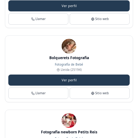
Ver perfil
Llamar
Sitio web
Bolquerets Fotografia
Fotografía de Bebé
Lleida
(25194)
Ver perfil
Llamar
Sitio web
Fotografia newborn Petits Reis