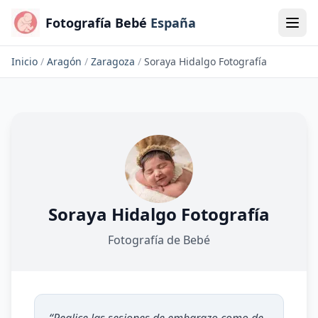
Fotografía Bebé
España
Inicio
/
Aragón
/
Zaragoza
/
Soraya Hidalgo Fotografía
Soraya Hidalgo Fotografía
Fotografía de Bebé