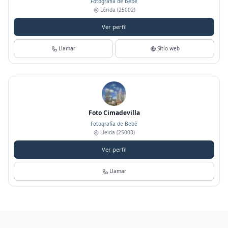
Fotografía de Bebé
Lérida
(25002)
Ver perfil
Llamar
Sitio web
Foto Cimadevilla
Fotografía de Bebé
Lleida
(25003)
Ver perfil
Llamar