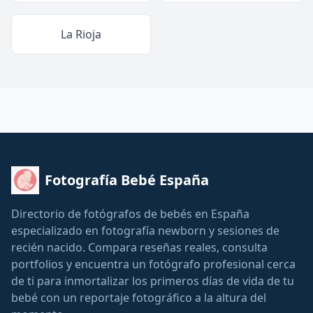
La Rioja
Fotografía Bebé España
Directorio de fotógrafos de bebés en España
especializado en fotografía newborn y sesiones de
recién nacido. Compara reseñas reales, consulta
portfolios y encuentra un fotógrafo profesional cerca
de ti para inmortalizar los primeros días de vida de tu
bebé con un reportaje fotográfico a la altura del