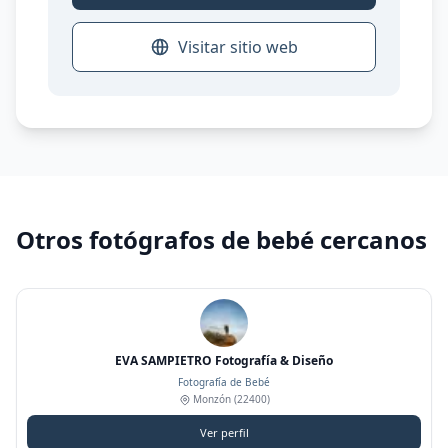
Visitar sitio web
Otros fotógrafos de bebé cercanos
EVA SAMPIETRO Fotografía & Diseño
Fotografía de Bebé
Monzón
(22400)
Ver perfil