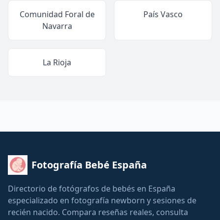
Comunidad Foral de
País Vasco
Navarra
La Rioja
Fotografía Bebé España
Directorio de fotógrafos de bebés en España
especializado en fotografía newborn y sesiones de
recién nacido. Compara reseñas reales, consulta