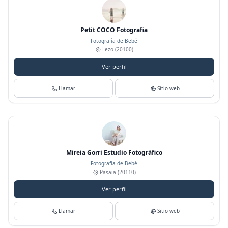
Petit COCO Fotografia
Fotografía de Bebé
Lezo
(20100)
Ver perfil
Llamar
Sitio web
Mireia Gorri Estudio Fotográfico
Fotografía de Bebé
Pasaia
(20110)
Ver perfil
Llamar
Sitio web