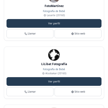
FotoMartínez
Fotografía de Bebé
Lasarte
(20160)
Ver perfil
Llamar
Sitio web
LiLibat Fotografía
Fotografía de Bebé
Atsobakar
(20160)
Ver perfil
Llamar
Sitio web