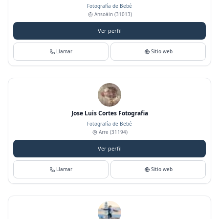
Fotografía de Bebé
Ansoáin
(31013)
Ver perfil
Llamar
Sitio web
Jose Luis Cortes Fotografia
Fotografía de Bebé
Arre
(31194)
Ver perfil
Llamar
Sitio web