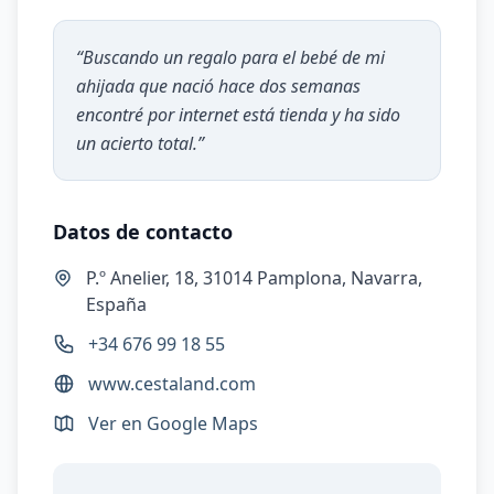
“
Buscando un regalo para el bebé de mi
ahijada que nació hace dos semanas
encontré por internet está tienda y ha sido
un acierto total.
”
Datos de contacto
P.º Anelier, 18, 31014 Pamplona, Navarra,
España
+34 676 99 18 55
www.cestaland.com
Ver en Google Maps