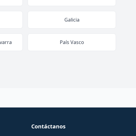
Galicia
varra
País Vasco
Contáctanos