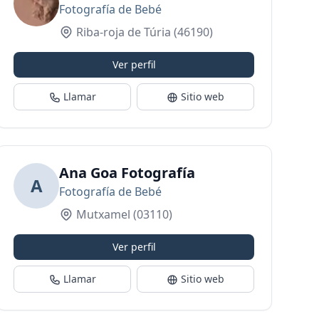
Fotografía de Bebé
Riba-roja de Túria
(46190)
Ver perfil
Llamar
Sitio web
Ana Goa Fotografía
A
Fotografía de Bebé
Mutxamel
(03110)
Ver perfil
Llamar
Sitio web