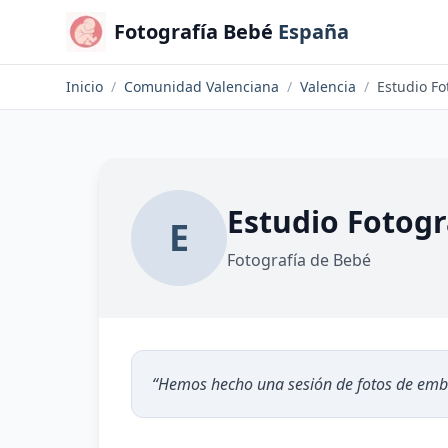
Fotografía Bebé
España
Inicio
/
Comunidad Valenciana
/
Valencia
/
Estudio Fo
Estudio Fotogr
E
Fotografía de Bebé
“
Hemos hecho una sesión de fotos de emba