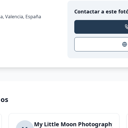
Contactar a este fot
ia, Valencia, España
nos
razo Valencia - Fotografía de comuniones Val
My Little Moon Photography Stu