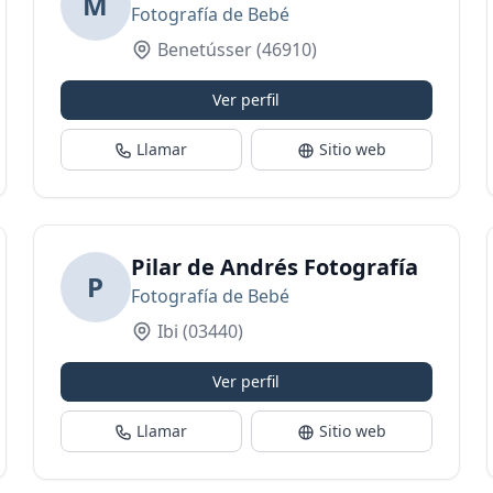
M
Fotografía de Bebé
Benetússer
(46910)
Ver perfil
Llamar
Sitio web
Pilar de Andrés Fotografía
P
Fotografía de Bebé
Ibi
(03440)
Ver perfil
Llamar
Sitio web