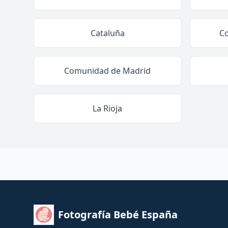
Cataluña
C
Comunidad de Madrid
La Rioja
Fotografía Bebé España