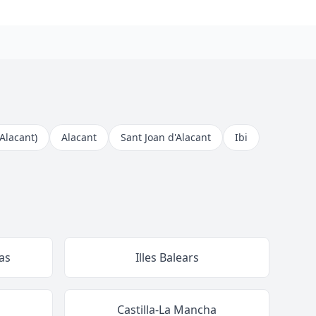
(Alacant)
Alacant
Sant Joan d'Alacant
Ibi
as
Illes Balears
Castilla-La Mancha