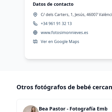
Datos de contacto
C/ dels Carters, 1, Jesús, 46007 Valènc
+34 961 91 32 13
www.fotosimonnieves.es
Ver en Google Maps
Otros fotógrafos de bebé cerca
Bea Pastor - Fotografía Emba