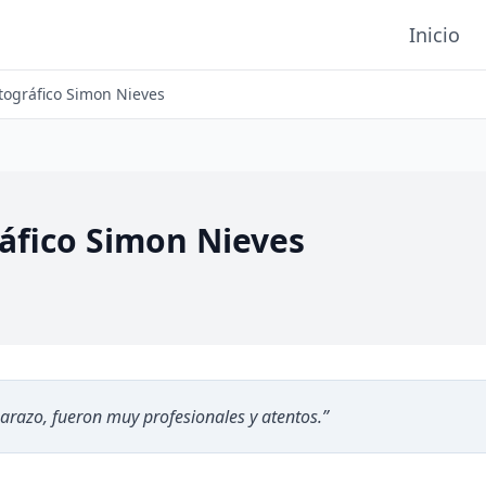
Inicio
tográfico Simon Nieves
áfico Simon Nieves
razo, fueron muy profesionales y atentos.
”