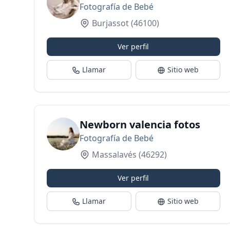
Fotografía de Bebé
Burjassot
(46100)
Ver perfil
Llamar
Sitio web
Newborn valencia fotos
Fotografía de Bebé
Massalavés
(46292)
Ver perfil
Llamar
Sitio web