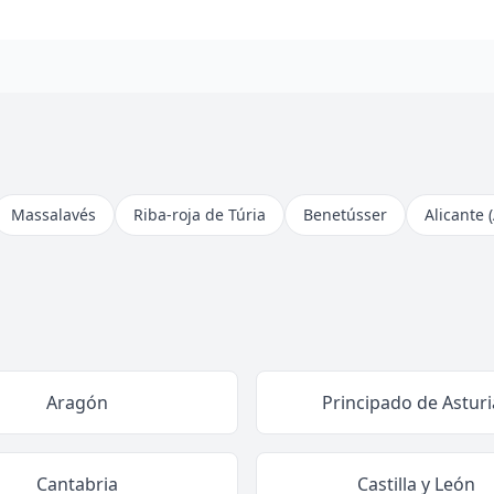
Massalavés
Riba-roja de Túria
Benetússer
Alicante 
Aragón
Principado de Asturi
Cantabria
Castilla y León