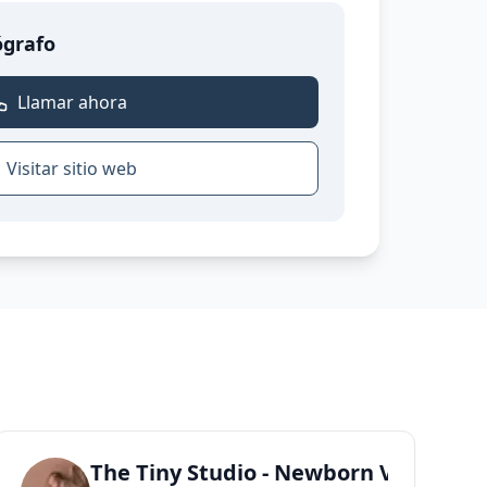
ógrafo
Llamar ahora
Visitar sitio web
encia
dio
The Tiny Studio - Newborn Valencia 