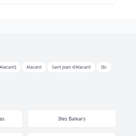
(Alacant)
Alacant
Sant Joan d'Alacant
Ibi
as
Illes Balears