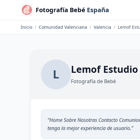
Fotografía Bebé
España
Inicio
/
Comunidad Valenciana
/
Valencia
/
Lemof Estu
Lemof Estudio
L
Fotografía de Bebé
“
Home Sobre Nosotras Contacto Comunione
tenga la mejor experiencia de usuario.
”