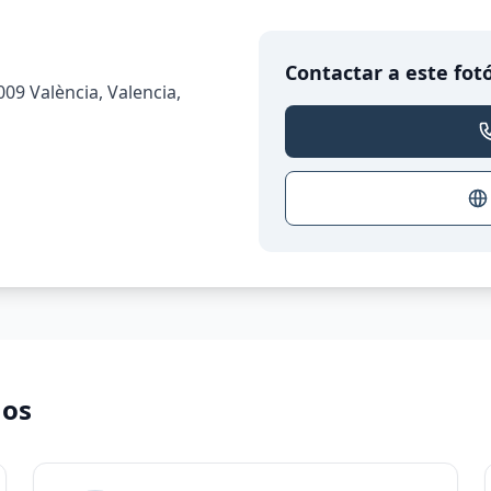
Contactar a este fot
6009 València, Valencia,
nos