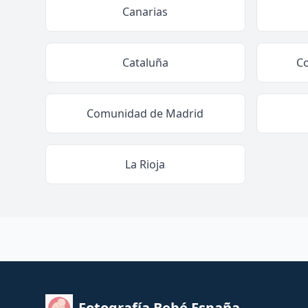
Canarias
Cataluña
C
Comunidad de Madrid
La Rioja
Fotografía Bebé España