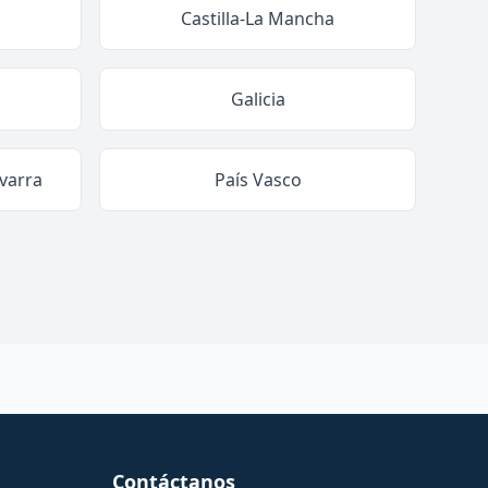
Castilla-La Mancha
Galicia
varra
País Vasco
Contáctanos