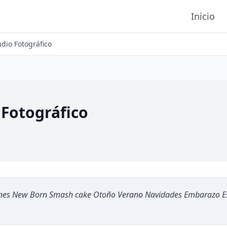
Inicio
dio Fotográfico
 Fotográfico
s New Born Smash cake Otoño Verano Navidades Embarazo Este 