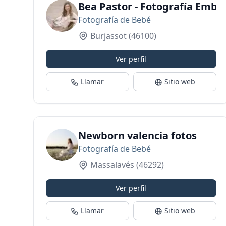
Bea Pastor - Fotografía Emba
Fotografía de Bebé
Burjassot
(46100)
Ver perfil
Llamar
Sitio web
Newborn valencia fotos
Fotografía de Bebé
Massalavés
(46292)
Ver perfil
Llamar
Sitio web