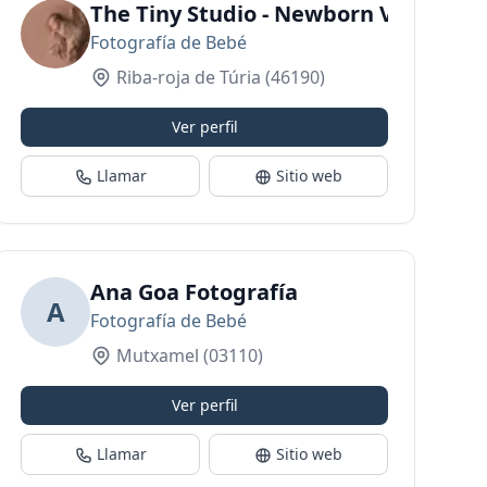
encia
dio
The Tiny Studio - Newborn Valencia 
Fotografía de Bebé
Riba-roja de Túria
(46190)
Ver perfil
Llamar
Sitio web
Ana Goa Fotografía
A
Fotografía de Bebé
Mutxamel
(03110)
Ver perfil
Llamar
Sitio web