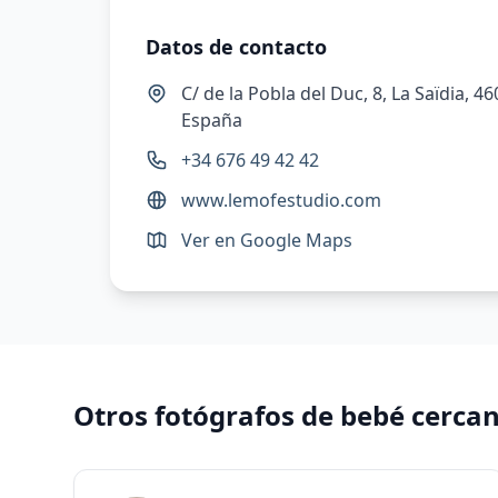
Datos de contacto
C/ de la Pobla del Duc, 8, La Saïdia, 4
España
+34 676 49 42 42
www.lemofestudio.com
Ver en Google Maps
Otros fotógrafos de bebé cerca