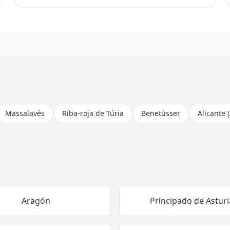
Massalavés
Riba-roja de Túria
Benetússer
Alicante 
Aragón
Principado de Asturi