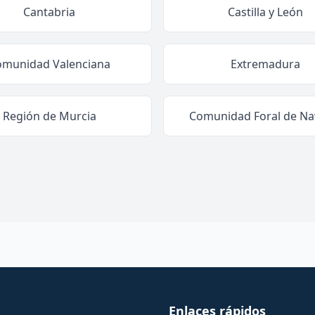
Cantabria
Castilla y León
omunidad Valenciana
Extremadura
Región de Murcia
Comunidad Foral de Na
Enlaces rápidos