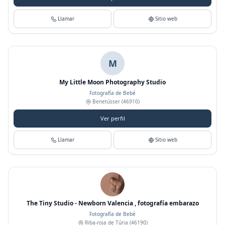
Llamar
Sitio web
M
My Little Moon Photography Studio
Fotografía de Bebé
Benetússer
(46910)
Ver perfil
Llamar
Sitio web
The Tiny Studio - Newborn Valencia , fotografía embarazo
Fotografía de Bebé
Riba-roja de Túria
(46190)