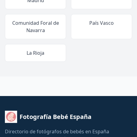
Madrid
Comunidad Foral de
País Vasco
Navarra
La Rioja
Fotografía Bebé España
Directorio de fotógrafos de bebés en España