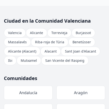
Ciudad en la Comunidad Valenciana
Valencia
Alicante
Torrevieja
Burjassot
Massalavés
Riba-roja de Túria
Benetússer
Alicante (Alacant)
Alacant
Sant Joan d'Alacant
Ibi
Mutxamel
San Vicente del Raspeig
Comunidades
Andalucía
Aragón