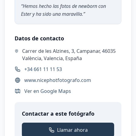
“
Hemos hecho las fotos de newborn con
Ester y ha sido una maravilla.
”
Datos de contacto
Carrer de les Alzines, 3, Campanar, 46035
València, Valencia, España
+34 661 11 11 53
www.nicephotfotografo.com
Ver en Google Maps
Contactar a este fotógrafo
Llamar ahora