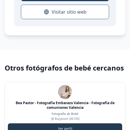
Visitar sitio web
Otros fotógrafos de bebé cercanos
Bea Pastor - Fotografía Embarazo Valencia - Fotografía de
comuniones Valencia
Fotografía de Bebé
Burjassot
(46100)
Ver perfil