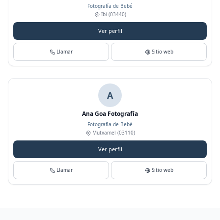
Fotografía de Bebé
Ibi
(03440)
Ver perfil
Llamar
Sitio web
A
Ana Goa Fotografía
Fotografía de Bebé
Mutxamel
(03110)
Ver perfil
Llamar
Sitio web