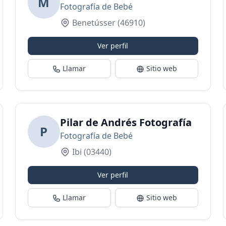
M
Fotografía de Bebé
Benetússer
(46910)
Ver perfil
Llamar
Sitio web
Pilar de Andrés Fotografía
P
Fotografía de Bebé
Ibi
(03440)
Ver perfil
Llamar
Sitio web