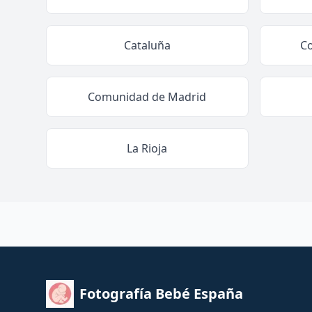
Cataluña
C
Comunidad de Madrid
La Rioja
Fotografía Bebé España