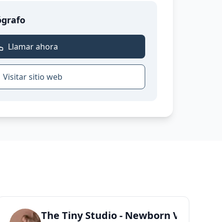
ógrafo
Llamar ahora
Visitar sitio web
encia
dio
The Tiny Studio - Newborn Valencia 