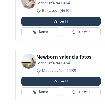
Fotografía de Bebé
Burjassot
(46100)
Ver perfil
Llamar
Sitio web
Newborn valencia fotos
Fotografía de Bebé
Massalavés
(46292)
Ver perfil
Llamar
Sitio web