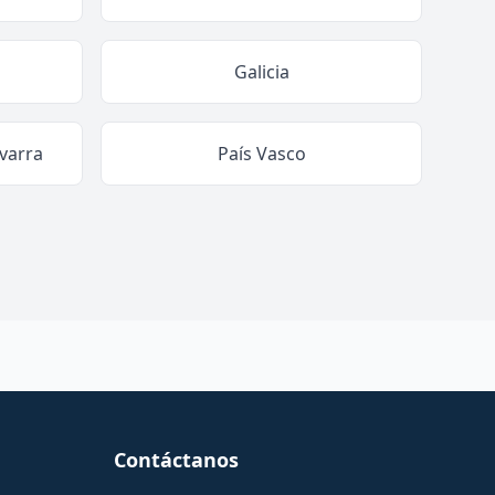
Galicia
varra
País Vasco
Contáctanos