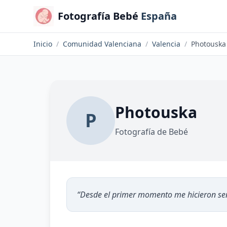
Fotografía Bebé
España
Inicio
/
Comunidad Valenciana
/
Valencia
/
Photouska
Photouska
P
Fotografía de Bebé
“
Desde el primer momento me hicieron sen