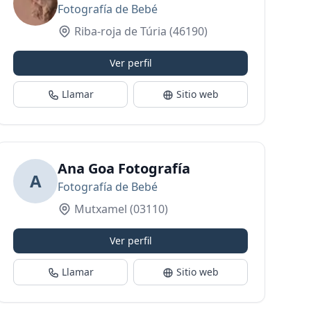
Fotografía de Bebé
Riba-roja de Túria
(46190)
Ver perfil
Llamar
Sitio web
Ana Goa Fotografía
A
Fotografía de Bebé
Mutxamel
(03110)
Ver perfil
Llamar
Sitio web