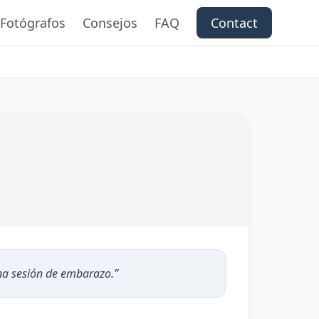
Fotógrafos
Consejos
FAQ
Contact
na sesión de embarazo.
”