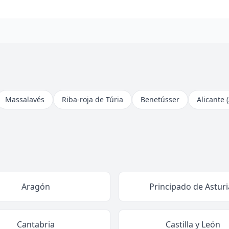
Massalavés
Riba-roja de Túria
Benetússer
Alicante 
Aragón
Principado de Asturi
Cantabria
Castilla y León