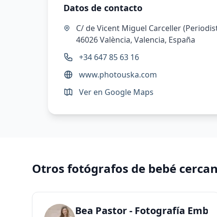
Datos de contacto
C/ de Vicent Miguel Carceller (Periodis
46026 València, Valencia, España
+34 647 85 63 16
www.photouska.com
Ver en Google Maps
Otros fotógrafos de bebé cerca
Bea Pastor - Fotografía Emba