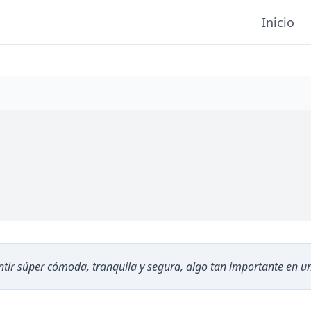
Inicio
tir súper cómoda, tranquila y segura, algo tan importante en u