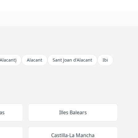
(Alacant)
Alacant
Sant Joan d'Alacant
Ibi
as
Illes Balears
Castilla-La Mancha