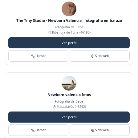
The Tiny Studio - Newborn Valencia , fotografía embarazo
Fotografía de Bebé
Riba-roja de Túria
(46190)
Ver perfil
Llamar
Sitio web
Newborn valencia fotos
Fotografía de Bebé
Massalavés
(46292)
Ver perfil
Llamar
Sitio web