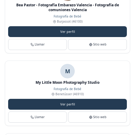
Bea Pastor - Fotografía Embarazo Valencia - Fotografía de
comuniones Valencia
Fotografía de Bebé
Burjassot
(46100)
Ver perfil
Llamar
Sitio web
M
My Little Moon Photography Studio
Fotografía de Bebé
Benetússer
(46910)
Ver perfil
Llamar
Sitio web