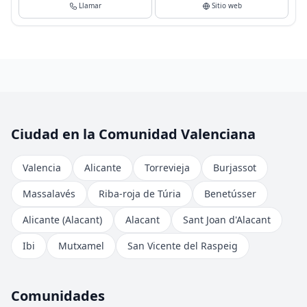
Llamar
Sitio web
Ciudad en la Comunidad Valenciana
Valencia
Alicante
Torrevieja
Burjassot
Massalavés
Riba-roja de Túria
Benetússer
Alicante (Alacant)
Alacant
Sant Joan d'Alacant
Ibi
Mutxamel
San Vicente del Raspeig
Comunidades