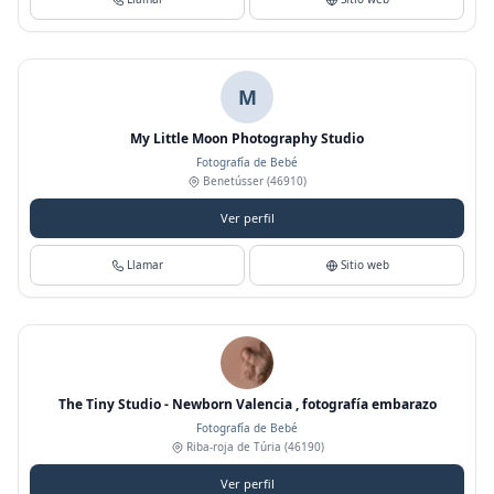
M
My Little Moon Photography Studio
Fotografía de Bebé
Benetússer
(46910)
Ver perfil
Llamar
Sitio web
The Tiny Studio - Newborn Valencia , fotografía embarazo
Fotografía de Bebé
Riba-roja de Túria
(46190)
Ver perfil