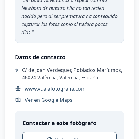
“
Sin duda volveríamos a repetir con ella
Newborn de nuestra hija no tan recién
nacida pero al ser prematura ha conseguido
capturar las fotos como si tuviera pocos
días.
”
Datos de contacto
C/ de Joan Verdeguer, Poblados Marítimos,
46024 València, Valencia, España
www.vualafotografia.com
Ver en Google Maps
Contactar a este fotógrafo