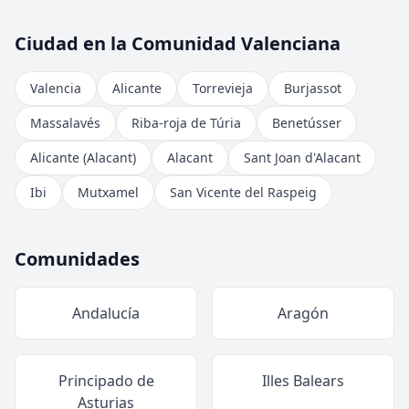
Ciudad en la Comunidad Valenciana
Valencia
Alicante
Torrevieja
Burjassot
Massalavés
Riba-roja de Túria
Benetússer
Alicante (Alacant)
Alacant
Sant Joan d'Alacant
Ibi
Mutxamel
San Vicente del Raspeig
Comunidades
Andalucía
Aragón
Principado de
Illes Balears
Asturias