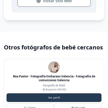
Visitar sitio web
Otros fotógrafos de bebé cercanos
Bea Pastor - Fotografía Embarazo Valencia - Fotografía de
comuniones Valencia
Fotografía de Bebé
Burjassot
(46100)
Ver perfil
Llamar
Sitio web