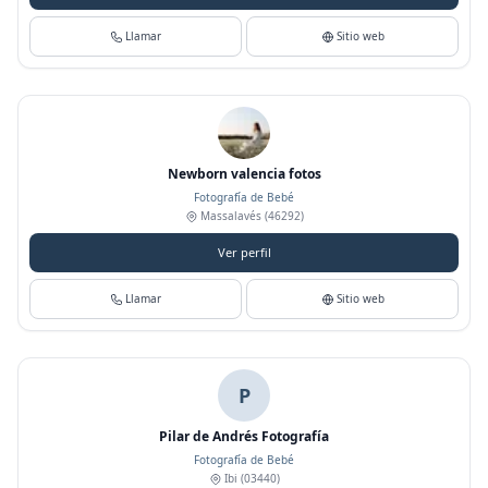
Llamar
Sitio web
Newborn valencia fotos
Fotografía de Bebé
Massalavés
(46292)
Ver perfil
Llamar
Sitio web
P
Pilar de Andrés Fotografía
Fotografía de Bebé
Ibi
(03440)