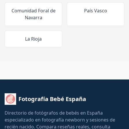
Comunidad Foral de
País Vasco
Navarra
La Rioja
Fotografía Bebé España
Directorio de fotógrafos de bebés en España
especializado en fotografía newborn y sesiones de
recién nacido. Compara reseñas reales, consulta