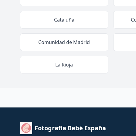
Cataluña
C
Comunidad de Madrid
La Rioja
Fotografía Bebé España