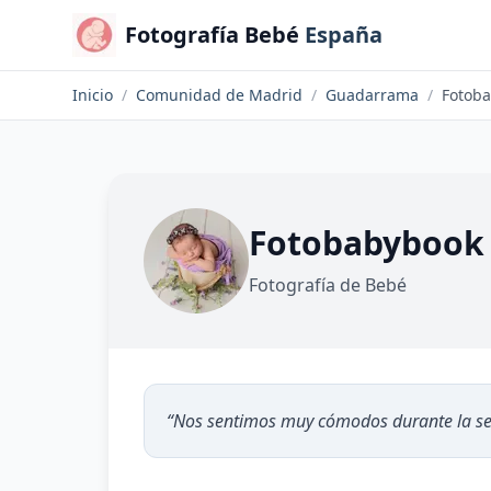
Fotografía Bebé
España
Inicio
/
Comunidad de Madrid
/
Guadarrama
/
Fotoba
Fotobabybook -
Fotografía de Bebé
“
Nos sentimos muy cómodos durante la sesi