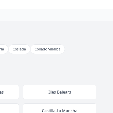
rla
Coslada
Collado Villalba
as
Illes Balears
Castilla-La Mancha