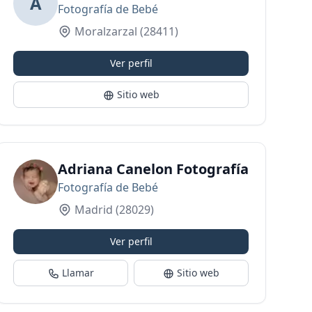
A
Fotografía de Bebé
Moralzarzal
(28411)
Ver perfil
Sitio web
grafía en Boadilla
Adriana Canelon Fotografía | Fotogr
Fotografía de Bebé
Madrid
(28029)
Ver perfil
Llamar
Sitio web