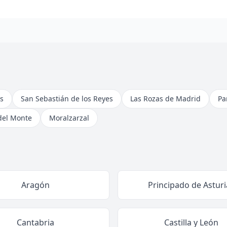
s
San Sebastián de los Reyes
Las Rozas de Madrid
Pa
del Monte
Moralzarzal
Aragón
Principado de Asturi
Cantabria
Castilla y León