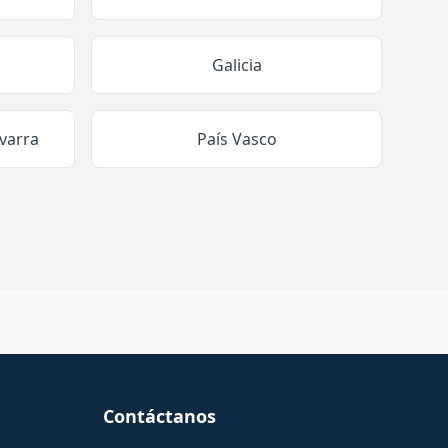
Galicia
varra
País Vasco
Contáctanos