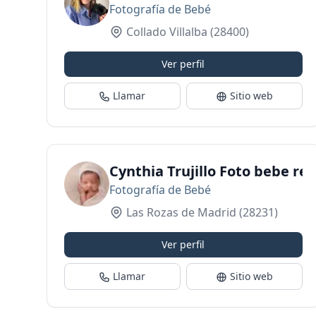
Fotografía de Bebé
Collado Villalba
(28400)
Ver perfil
Llamar
Sitio web
Cynthia Trujillo Foto bebe ret
Fotografía de Bebé
Las Rozas de Madrid
(28231)
Ver perfil
Llamar
Sitio web