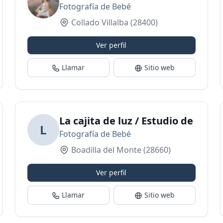
Fotografía de Bebé
Collado Villalba
(28400)
Ver perfil
Llamar
Sitio web
rato
La cajita de luz / Estudio de Foto
L
Fotografía de Bebé
Boadilla del Monte
(28660)
Ver perfil
Llamar
Sitio web