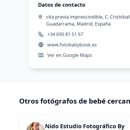
Datos de contacto
cita previa imprescindible, C. Cristóba
Guadarrama, Madrid, España
+34 690 81 51 67
www.fotobabybook.es
Ver en Google Maps
Otros fotógrafos de bebé cerca
Nido Estudio Fotográfico By P