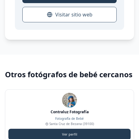
Visitar sitio web
Otros fotógrafos de bebé cercanos
Contraluz Fotografía
Fotografía de Bebé
Santa Cruz de Bezana
(39100)
Ver perfil