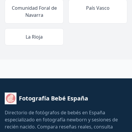
Comunidad Foral de
País Vasco
Navarra
La Rioja
Fotografía Bebé España
Directorio de fotógrafos de bebés en España
especializado en fotografía newborn y sesiones de
recién nacido. Compara reseñas reales, consulta