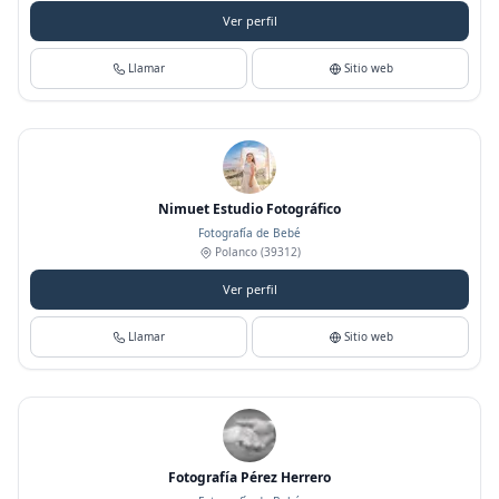
Ver perfil
Llamar
Sitio web
Nimuet Estudio Fotográfico
Fotografía de Bebé
Polanco
(39312)
Ver perfil
Llamar
Sitio web
Fotografía Pérez Herrero