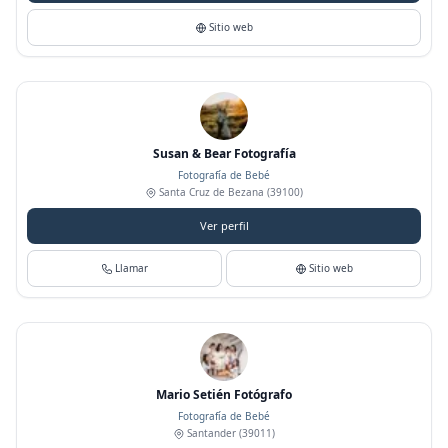
Sitio web
Susan & Bear Fotografía
Fotografía de Bebé
Santa Cruz de Bezana
(39100)
Ver perfil
Llamar
Sitio web
Mario Setién Fotógrafo
Fotografía de Bebé
Santander
(39011)