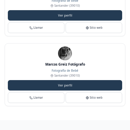
Fotografía de Bebé
Santander
(39010)
Ver perfil
Llamar
Sitio web
Marcos Greiz Fotógrafo
Fotografía de Bebé
Santander
(39010)
Ver perfil
Llamar
Sitio web