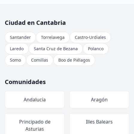
Ciudad en Cantabria
Santander
Torrelavega
Castro-Urdiales
Laredo
Santa Cruz de Bezana
Polanco
Somo
Comillas
Boo de Piélagos
Comunidades
Andalucía
Aragón
Principado de
Illes Balears
Asturias