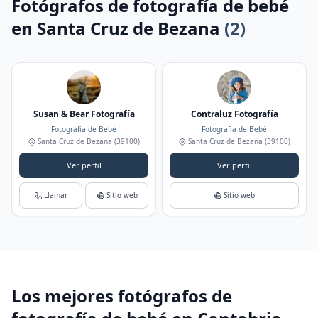
Fotógrafos de fotografía de bebé
en Santa Cruz de Bezana
(2)
Susan & Bear Fotografía
Contraluz Fotografía
Fotografía de Bebé
Fotografía de Bebé
Santa Cruz de Bezana
(39100)
Santa Cruz de Bezana
(39100)
Ver perfil
Ver perfil
Llamar
Sitio web
Sitio web
Los mejores fotógrafos de