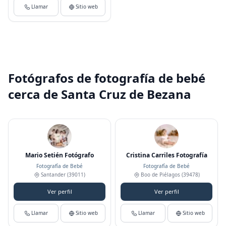
Llamar
Sitio web
Fotógrafos de fotografía de bebé
cerca de Santa Cruz de Bezana
Mario Setién Fotógrafo
Cristina Carriles Fotografía
Fotografía de Bebé
Fotografía de Bebé
Santander
(39011)
Boo de Piélagos
(39478)
Ver perfil
Ver perfil
Llamar
Sitio web
Llamar
Sitio web