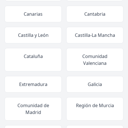
Canarias
Cantabria
Castilla y León
Castilla-La Mancha
Cataluña
Comunidad
Valenciana
Extremadura
Galicia
Comunidad de
Región de Murcia
Madrid