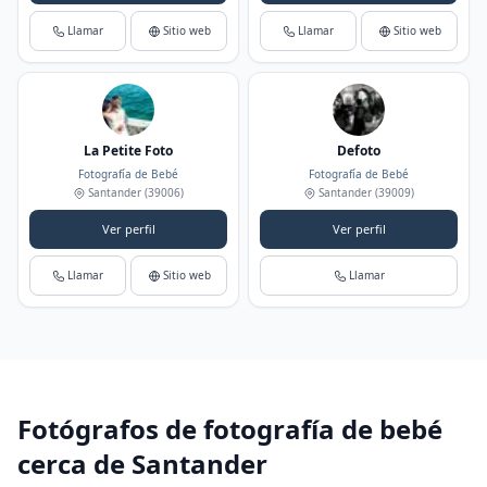
Llamar
Sitio web
Llamar
Sitio web
La Petite Foto
Defoto
Fotografía de Bebé
Fotografía de Bebé
Santander
(39006)
Santander
(39009)
Ver perfil
Ver perfil
Llamar
Sitio web
Llamar
Fotógrafos de fotografía de bebé
cerca de Santander