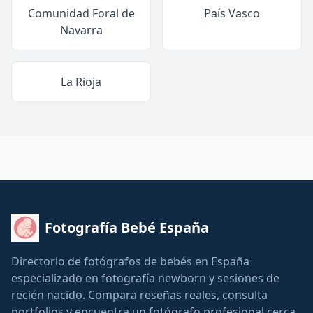
Comunidad Foral de
País Vasco
Navarra
La Rioja
Fotografía Bebé España
Directorio de fotógrafos de bebés en España
especializado en fotografía newborn y sesiones de
recién nacido. Compara reseñas reales, consulta
portfolios y encuentra un fotógrafo profesional cerca