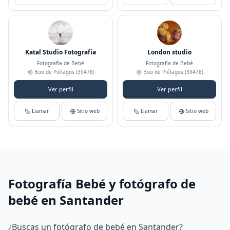
Katal Studio Fotografía
London studio
Fotografía de Bebé
Fotografía de Bebé
Boo de Piélagos
(39478)
Boo de Piélagos
(39478)
Ver perfil
Ver perfil
Llamar
Sitio web
Llamar
Sitio web
Fotografía Bebé y fotógrafo de
bebé en Santander
¿Buscas un fotógrafo de bebé en Santander?