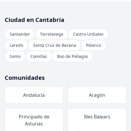
Ciudad en Cantabria
Santander
Torrelavega
Castro-Urdiales
Laredo
Santa Cruz de Bezana
Polanco
Somo
Comillas
Boo de Piélagos
Comunidades
Andalucía
Aragón
Principado de
Illes Balears
Asturias