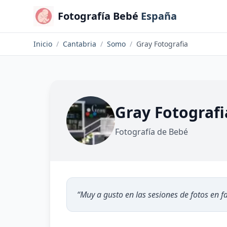
Fotografía Bebé
España
Inicio
/
Cantabria
/
Somo
/
Gray Fotografia
Gray Fotografi
Fotografía de Bebé
“
Muy a gusto en las sesiones de fotos en fa