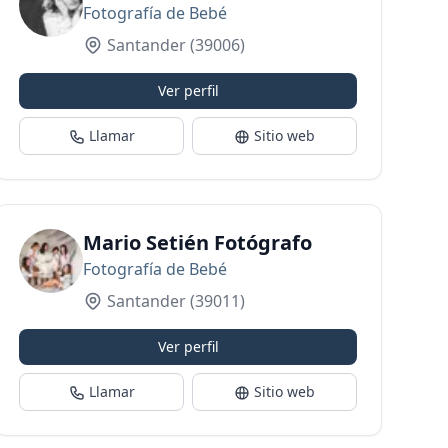
Fotografía de Bebé
Santander
(39006)
Ver perfil
Llamar
Sitio web
Mario Setién Fotógrafo
Fotografía de Bebé
Santander
(39011)
Ver perfil
Llamar
Sitio web