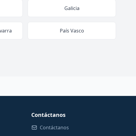
Galicia
varra
País Vasco
Contáctanos
Contáctanos