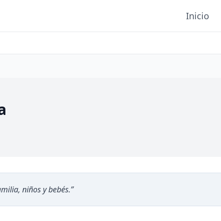
Inicio
a
milia, niños y bebés.
”