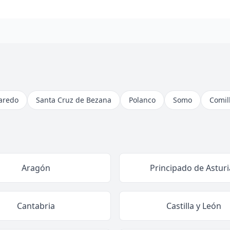
aredo
Santa Cruz de Bezana
Polanco
Somo
Comil
Aragón
Principado de Asturi
Cantabria
Castilla y León