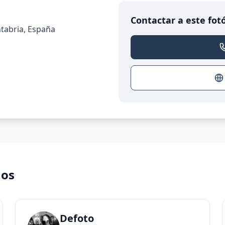
Contactar a este fot
ntabria, España
nos
Defoto