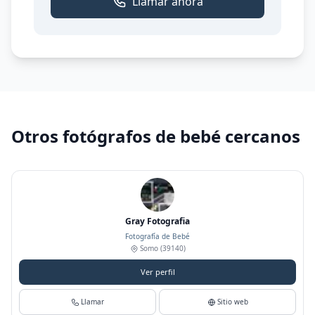
Llamar ahora
Otros fotógrafos de bebé cercanos
Gray Fotografia
Fotografía de Bebé
Somo
(39140)
Ver perfil
Llamar
Sitio web