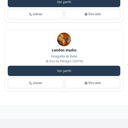
Ver perfil
Llamar
Sitio web
London studio
Fotografía de Bebé
Boo de Piélagos
(39478)
Ver perfil
Llamar
Sitio web