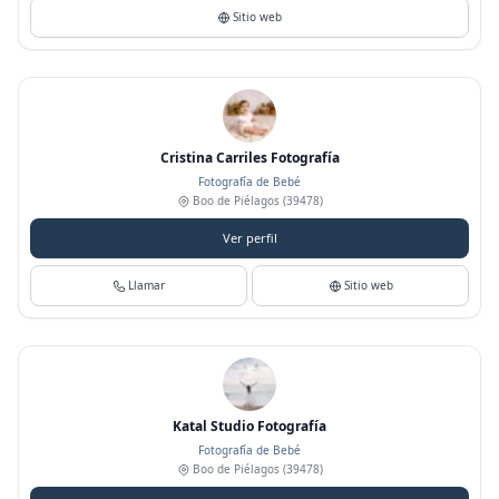
Sitio web
Cristina Carriles Fotografía
Fotografía de Bebé
Boo de Piélagos
(39478)
Ver perfil
Llamar
Sitio web
Katal Studio Fotografía
Fotografía de Bebé
Boo de Piélagos
(39478)