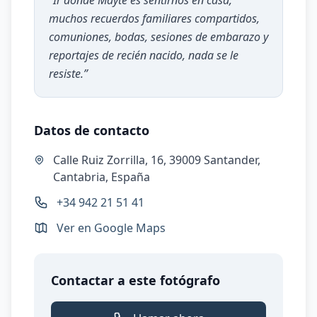
“
Ir donde Mayte es sentirnos en casa,
muchos recuerdos familiares compartidos,
comuniones, bodas, sesiones de embarazo y
reportajes de recién nacido, nada se le
resiste.
”
Datos de contacto
Calle Ruiz Zorrilla, 16, 39009 Santander,
Cantabria, España
+34 942 21 51 41
Ver en Google Maps
Contactar a este fotógrafo