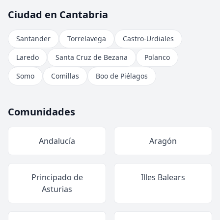
Ciudad en Cantabria
Santander
Torrelavega
Castro-Urdiales
Laredo
Santa Cruz de Bezana
Polanco
Somo
Comillas
Boo de Piélagos
Comunidades
Andalucía
Aragón
Principado de
Illes Balears
Asturias