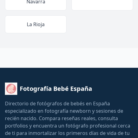
Navarra
La Rioja
Fotografía Bebé España
Directorio de fotógrafos de bebés en España
especializado en fotografía newborn y sesiones de
recién nacido. Compara reseñas reales, consulta
portfolios y encuentra un fotógrafo profesional cerca
de ti para inmortalizar los primeros días de vida de tu