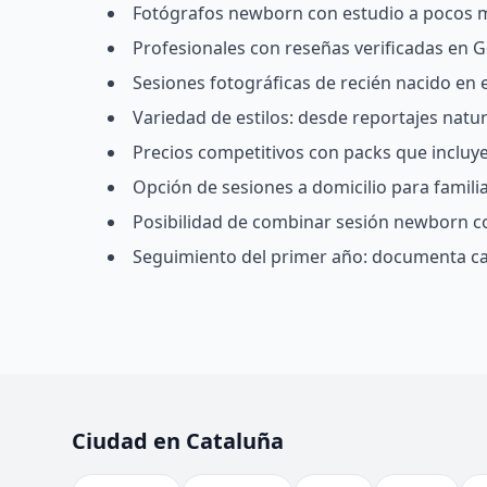
Fotógrafos newborn con estudio a pocos mi
Profesionales con reseñas verificadas en Go
Sesiones fotográficas de recién nacido en
Variedad de estilos: desde reportajes natu
Precios competitivos con packs que incluyen
Opción de sesiones a domicilio para famil
Posibilidad de combinar sesión newborn c
Seguimiento del primer año: documenta ca
Ciudad en Cataluña