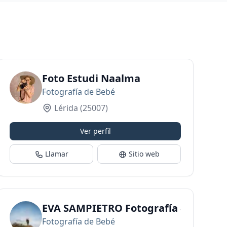
Foto Estudi Naalma
Fotografía de Bebé
Lérida
(25007)
Ver perfil
Llamar
Sitio web
 DISEÑO
EVA SAMPIETRO Fotografía & Diseño
Fotografía de Bebé