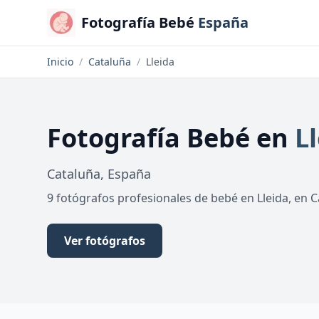
Fotografía Bebé
España
Inicio
/
Cataluña
/
Lleida
Fotografía Bebé
en
L
Cataluña
,
España
9 fotógrafos profesionales de bebé en Lleida, en
Ver fotógrafos