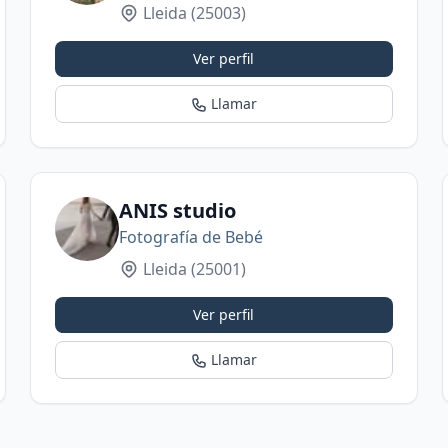
Lleida
(25003)
Ver perfil
Llamar
O FACTORY
ANIS studio
Fotografía de Bebé
Lleida
(25001)
Ver perfil
Llamar