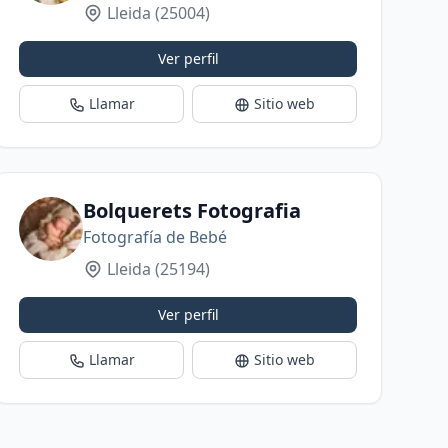
Lleida
(25004)
Ver perfil
Llamar
Sitio web
Bolquerets Fotografia
Fotografía de Bebé
Lleida
(25194)
Ver perfil
Llamar
Sitio web