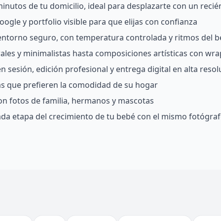
nutos de tu domicilio, ideal para desplazarte con un recié
ogle y portfolio visible para que elijas con confianza
 entorno seguro, con temperatura controlada y ritmos del 
rales y minimalistas hasta composiciones artísticas con wra
 sesión, edición profesional y entrega digital en alta resol
ias que prefieren la comodidad de su hogar
on fotos de familia, hermanos y mascotas
da etapa del crecimiento de tu bebé con el mismo fotógra