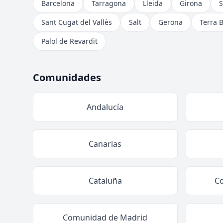
Barcelona
Tarragona
Lleida
Girona
S
Sant Cugat del Vallès
Salt
Gerona
Terra 
Palol de Revardit
Comunidades
Andalucía
Canarias
Cataluña
C
Comunidad de Madrid