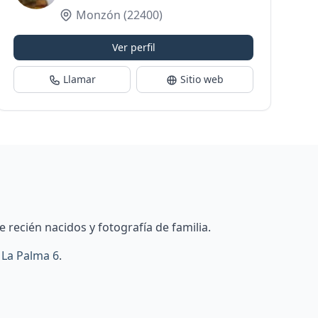
Monzón
(22400)
Ver perfil
Llamar
Sitio web
 recién nacidos y fotografía de familia.
y
La Palma 6
.