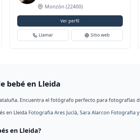
Monzón
(22400)
Ver perfil
Llamar
Sitio web
de bebé en Lleida
ataluña. Encuentra el fotógrafo perfecto para fotografías de
és en Lleida
Fotografia Ares Juclà
,
Sara Alarcon Fotografia
bés en Lleida?