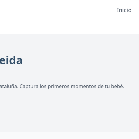
Inicio
leida
 Cataluña. Captura los primeros momentos de tu bebé.