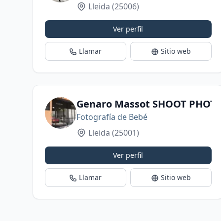
Lleida
(25006)
Ver perfil
Llamar
Sitio web
Genaro Massot SHOOT PHOT
Fotografía de Bebé
Lleida
(25001)
Ver perfil
Llamar
Sitio web