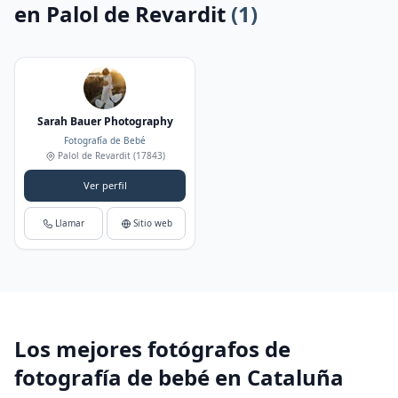
en Palol de Revardit
(1)
Sarah Bauer Photography
Fotografía de Bebé
Palol de Revardit
(17843)
Ver perfil
Llamar
Sitio web
Los mejores fotógrafos de
fotografía de bebé en Cataluña