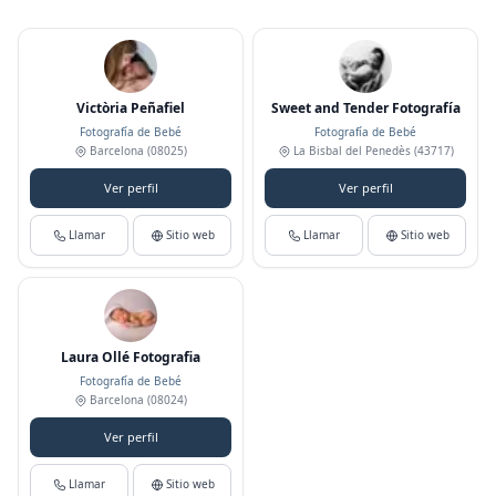
Victòria Peñafiel
Sweet and Tender Fotografía
Fotografía de Bebé
Fotografía de Bebé
Barcelona
(08025)
La Bisbal del Penedès
(43717)
Ver perfil
Ver perfil
Llamar
Sitio web
Llamar
Sitio web
Laura Ollé Fotografia
Fotografía de Bebé
Barcelona
(08024)
Ver perfil
Llamar
Sitio web