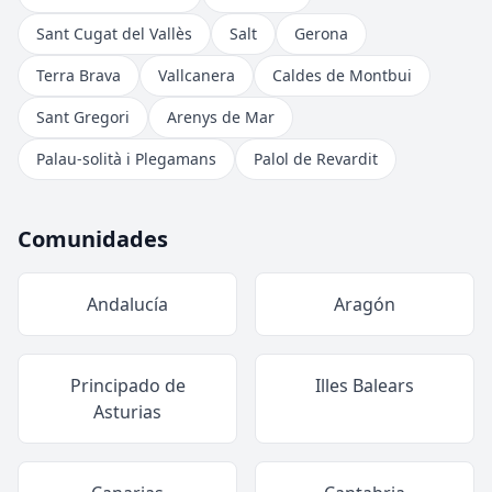
Sant Cugat del Vallès
Salt
Gerona
Terra Brava
Vallcanera
Caldes de Montbui
Sant Gregori
Arenys de Mar
Palau-solità i Plegamans
Palol de Revardit
Comunidades
Andalucía
Aragón
Principado de
Illes Balears
Asturias