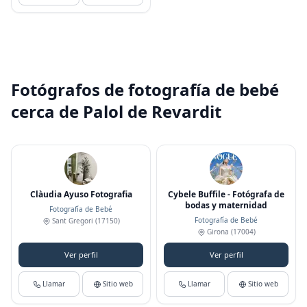
Fotógrafos de fotografía de bebé
cerca de Palol de Revardit
Clàudia Ayuso Fotografia
Cybele Buffile - Fotógrafa de
bodas y maternidad
Fotografía de Bebé
Fotografía de Bebé
Sant Gregori
(17150)
Girona
(17004)
Ver perfil
Ver perfil
Llamar
Sitio web
Llamar
Sitio web