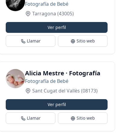
Fotografía de Bebé
Tarragona
(43005)
Ver perfil
Llamar
Sitio web
Alicia Mestre · Fotografía
Fotografía de Bebé
Sant Cugat del Vallès
(08173)
Ver perfil
Llamar
Sitio web