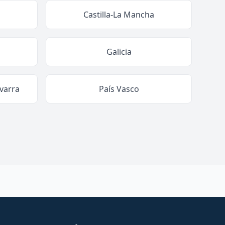
Castilla-La Mancha
Galicia
varra
País Vasco