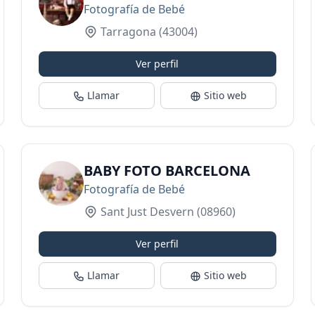
Fotografía de Bebé
Tarragona
(43004)
Ver perfil
Llamar
Sitio web
BABY FOTO BARCELONA
Fotografía de Bebé
Sant Just Desvern
(08960)
Ver perfil
Llamar
Sitio web