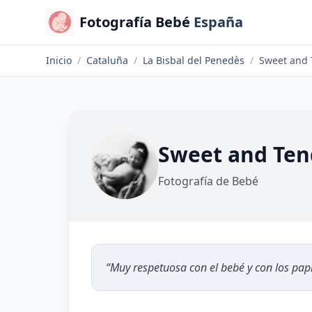
Fotografía Bebé
España
Inicio
/
Cataluña
/
La Bisbal del Penedès
/
Sweet and 
Sweet and Ten
Fotografía de Bebé
“
Muy respetuosa con el bebé y con los papi