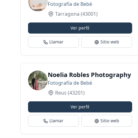
Fotografía de Bebé
Tarragona
(43001)
Ver perfil
Llamar
Sitio web
Noelia Robles Photography
Fotografía de Bebé
Reus
(43201)
Ver perfil
Llamar
Sitio web