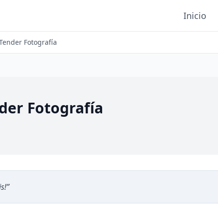
Inicio
Tender Fotografía
der Fotografía
s!
”