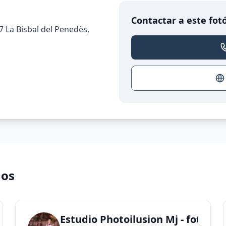
Contactar a este fot
7 La Bisbal del Penedès,
nos
Estudio Photoilusion Mj - fotog