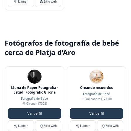
Llamar
Sitio web
Fotógrafos de fotografía de bebé
cerca de Platja d'Aro
Lluna de Paper Fotografia -
Creando recuerdos
Estudi Fotogràfic Girona
Fotografía de Bebé
Fotografía de Bebé
Vallcanera
(17410)
Girona
(17003)
Ver perfil
Ver perfil
Llamar
Sitio web
Llamar
Sitio web