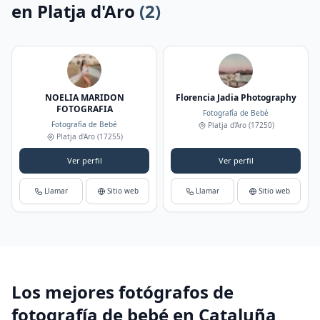
en Platja d'Aro
(2)
NOELIA MARIDON
Florencia Jadia Photography
FOTOGRAFIA
Fotografía de Bebé
Fotografía de Bebé
Platja d'Aro
(17250)
Platja d'Aro
(17255)
Ver perfil
Ver perfil
Llamar
Sitio web
Llamar
Sitio web
Los mejores fotógrafos de
fotografía de bebé en Cataluña