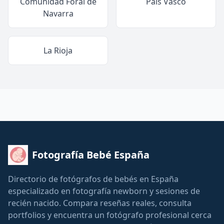
Comunidad Foral de
País Vasco
Navarra
La Rioja
Fotografía Bebé España
Directorio de fotógrafos de bebés en España
especializado en fotografía newborn y sesiones de
recién nacido. Compara reseñas reales, consulta
portfolios y encuentra un fotógrafo profesional cerca