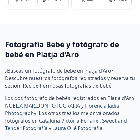
Llamar
Sitio web
Llamar
Sitio web
Fotografía Bebé y fotógrafo de
bebé en Platja d'Aro
¿Buscas un fotógrafo de bebé en Platja d'Aro?
Descubre nuestros fotógrafos registrados y reserva tu
sesión. Recibe hermosas fotografías de bebé.
Los dos fotógrafo de bebés registrados en Platja d'Aro
NOELIA MARIDON FOTOGRAFIA
y
Florencia Jadia
Photography
.
Los otros tres los mejor valorados
fotógrafos en Cataluña
Victòria Peñafiel
,
Sweet and
Tender Fotografía
y
Laura Ollé Fotografia
.