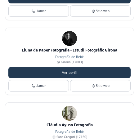
Llamar
Sitio web
Lluna de Paper Fotografia - Estudi Fotogràfic Girona
Fotografía de Bebé
Girona
(17003)
Ver perfil
Llamar
Sitio web
Clàudia Ayuso Fotografia
Fotografía de Bebé
Sant Gregori
(17150)