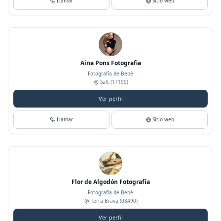
Llamar
Sitio web
Aina Pons Fotografia
Fotografía de Bebé
Salt
(17190)
Ver perfil
Llamar
Sitio web
Flor de Algodón Fotografía
Fotografía de Bebé
Terra Brava
(08490)
Ver perfil