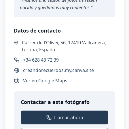
“
Hicimos una sesión de fotos de recién
nacido y quedamos muy contentos.
”
Datos de contacto
Carrer de l'Oliver, 56, 17410 Vallcanera,
Girona, España
+34 628 43 72 39
creandorecuerdos.my.canva.site
Ver en Google Maps
Contactar a este fotógrafo
Llamar ahora