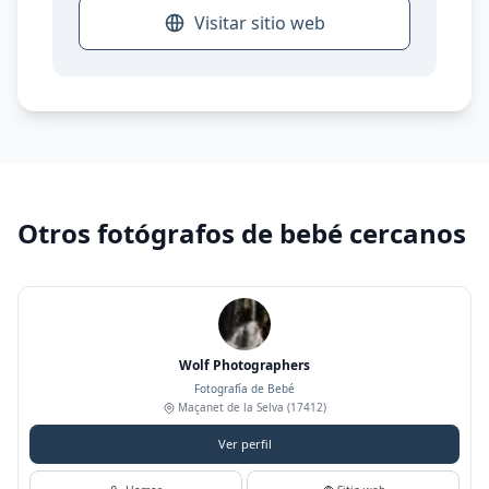
Visitar sitio web
Otros fotógrafos de bebé cercanos
Wolf Photographers
Fotografía de Bebé
Maçanet de la Selva
(17412)
Ver perfil