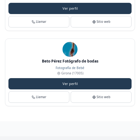
Ver perfil
Llamar
Sitio web
Beto Pérez Fotógrafo de bodas
Fotografía de Bebé
Girona
(17005)
Ver perfil
Llamar
Sitio web