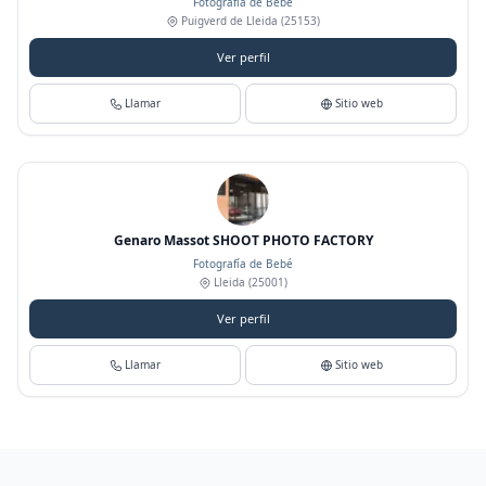
Fotografía de Bebé
Puigverd de Lleida
(25153)
Ver perfil
Llamar
Sitio web
Genaro Massot SHOOT PHOTO FACTORY
Fotografía de Bebé
Lleida
(25001)
Ver perfil
Llamar
Sitio web