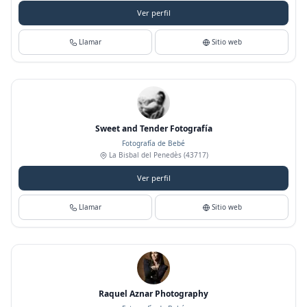
Ver perfil
Llamar
Sitio web
Sweet and Tender Fotografía
Fotografía de Bebé
La Bisbal del Penedès
(43717)
Ver perfil
Llamar
Sitio web
Raquel Aznar Photography