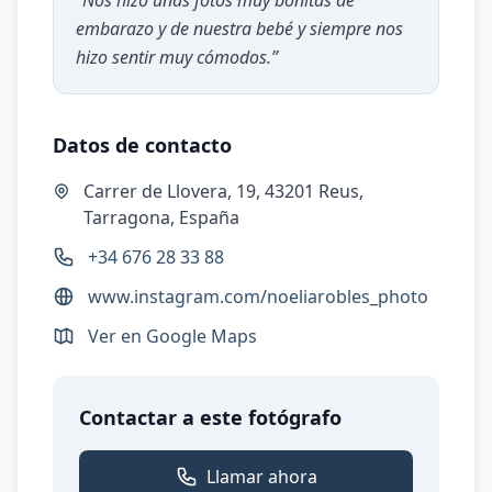
“
Nos hizo unas fotos muy bonitas de
embarazo y de nuestra bebé y siempre nos
hizo sentir muy cómodos.
”
Datos de contacto
Carrer de Llovera, 19, 43201 Reus,
Tarragona, España
+34 676 28 33 88
www.instagram.com/noeliarobles_photo
Ver en Google Maps
Contactar a este fotógrafo
Llamar ahora