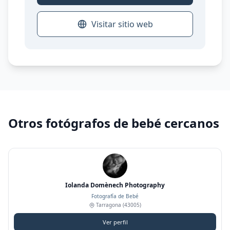
Visitar sitio web
Otros fotógrafos de bebé cercanos
Iolanda Domènech Photography
Fotografía de Bebé
Tarragona
(43005)
Ver perfil