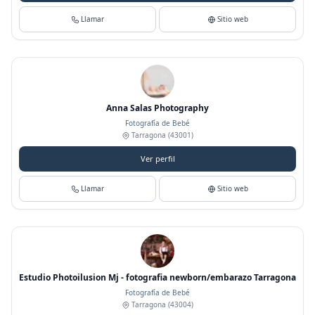
Llamar
Sitio web
Anna Salas Photography
Fotografía de Bebé
Tarragona
(43001)
Ver perfil
Llamar
Sitio web
Estudio Photoilusion Mj - fotografia newborn/embarazo Tarragona
Fotografía de Bebé
Tarragona
(43004)