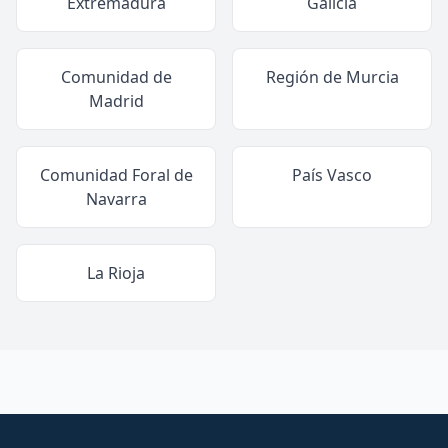
Extremadura
Galicia
Comunidad de
Región de Murcia
Madrid
Comunidad Foral de
País Vasco
Navarra
La Rioja