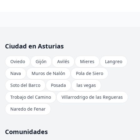
Ciudad en Asturias
Oviedo
Gijón
Avilés
Mieres
Langreo
Nava
Muros de Nalón
Pola de Siero
Soto del Barco
Posada
las vegas
Trobajo del Camino
Villarrodrigo de las Regueras
Naredo de Fenar
Comunidades