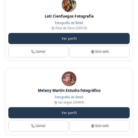
Leti Cienfuegos Fotografía
Fotografía de Bebé
Pola de Siero
(33510)
Ver perfil
Llamar
Sitio web
Melany Martín Estudio fotográfico
Fotografía de Bebé
las vegas
(33404)
Ver perfil
Llamar
Sitio web