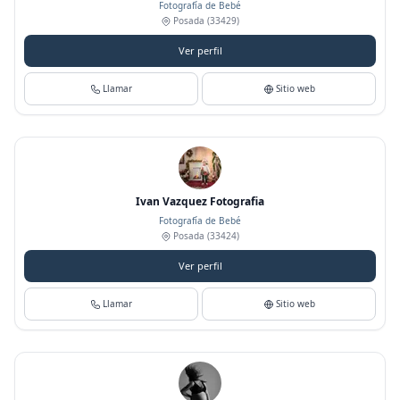
Fotografía de Bebé
Posada
(33429)
Ver perfil
Llamar
Sitio web
Ivan Vazquez Fotografia
Fotografía de Bebé
Posada
(33424)
Ver perfil
Llamar
Sitio web