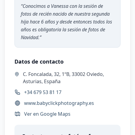
“
Conocimos a Vanessa con la sesión de
fotos de recién nacido de nuestra segunda
hija hace 6 años y desde entonces todos los
años es obligatoria la sesión de fotos de
Navidad.
”
Datos de contacto
C. Foncalada, 32, 1ºB, 33002 Oviedo,
Asturias, España
+34 679 53 81 17
www.babyclickphotography.es
Ver en Google Maps