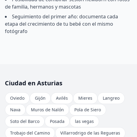
de familia, hermanos y mascotas
Seguimiento del primer año: documenta cada
etapa del crecimiento de tu bebé con el mismo
fotógrafo
Ciudad en Asturias
Oviedo
Gijón
Avilés
Mieres
Langreo
Nava
Muros de Nalón
Pola de Siero
Soto del Barco
Posada
las vegas
Trobajo del Camino
Villarrodrigo de las Regueras