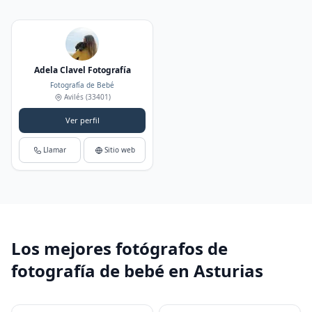
Adela Clavel Fotografía
Fotografía de Bebé
Avilés
(33401)
Ver perfil
Llamar
Sitio web
Los mejores fotógrafos de
fotografía de bebé en Asturias