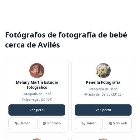
Fotógrafos de fotografía de bebé
cerca de Avilés
Melany Martín Estudio
Penella Fotografía
fotográfico
Fotografía de Bebé
Fotografía de Bebé
Soto del Barco
(33126)
las vegas
(33404)
Ver perfil
Ver perfil
Llamar
Sitio web
Llamar
Sitio web