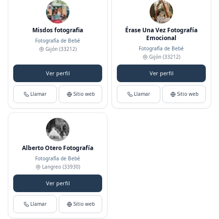
Misdos fotografia
Érase Una Vez Fotografía
Emocional
Fotografía de Bebé
Fotografía de Bebé
Gijón
(33212)
Gijón
(33212)
Ver perfil
Ver perfil
Llamar
Sitio web
Llamar
Sitio web
Alberto Otero Fotografía
Fotografía de Bebé
Langreo
(33930)
Ver perfil
Llamar
Sitio web