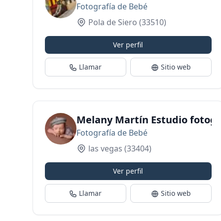
Fotografía de Bebé
Pola de Siero
(33510)
Ver perfil
Llamar
Sitio web
Melany Martín Estudio fotogr
Fotografía de Bebé
las vegas
(33404)
Ver perfil
Llamar
Sitio web