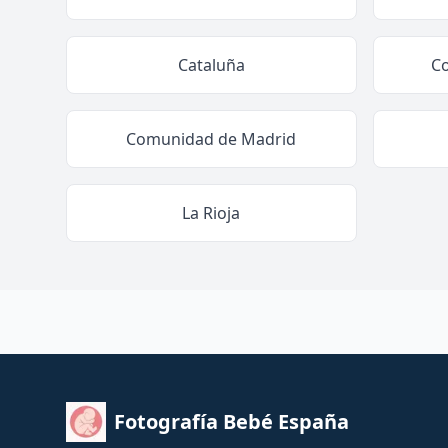
Cataluña
C
Comunidad de Madrid
La Rioja
Fotografía Bebé España