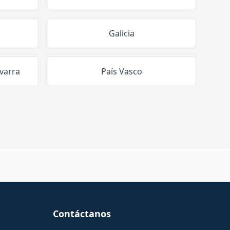
Galicia
varra
País Vasco
Contáctanos