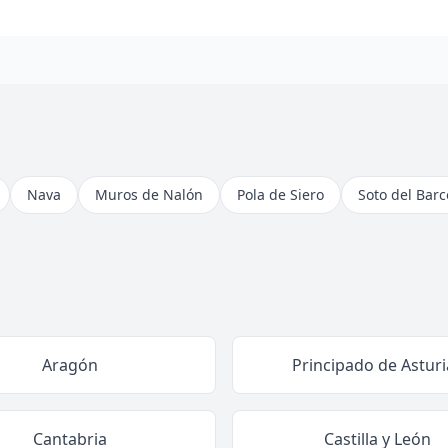
Nava
Muros de Nalón
Pola de Siero
Soto del Barc
Aragón
Principado de Asturi
Cantabria
Castilla y León