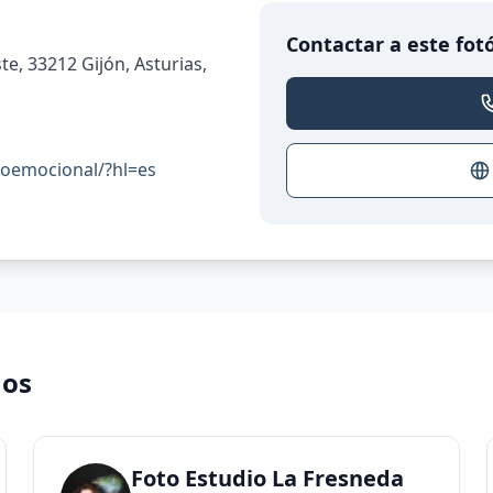
Contactar a este fot
e, 33212 Gijón, Asturias,
oemocional/?hl=es
nos
Foto Estudio La Fresneda