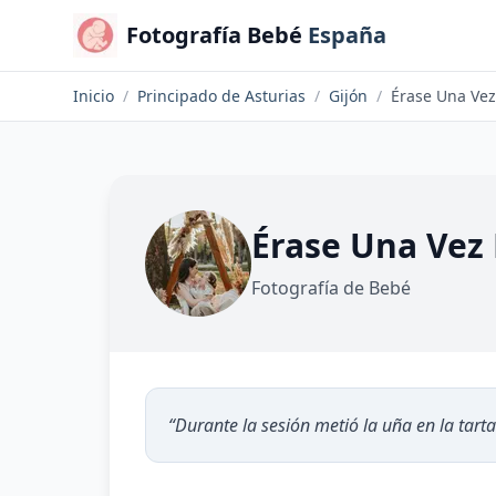
Fotografía Bebé
España
Inicio
/
Principado de Asturias
/
Gijón
/
Érase Una Vez
Érase Una Vez
Fotografía de Bebé
“
Durante la sesión metió la uña en la tart