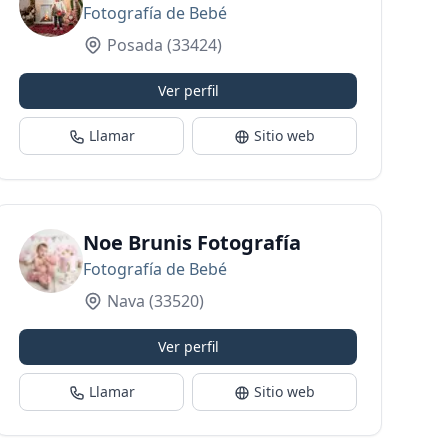
Fotografía de Bebé
Posada
(33424)
Ver perfil
Llamar
Sitio web
Noe Brunis Fotografía
Fotografía de Bebé
Nava
(33520)
Ver perfil
Llamar
Sitio web