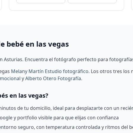
de bebé en las vegas
n Asturias. Encuentra el fotógrafo perfecto para fotografías
vegas
Melany Martín Estudio fotográfico
.
Los otros tres los
Emocional
y
Alberto Otero Fotografía
.
bés en las vegas?
nutos de tu domicilio, ideal para desplazarte con un recié
ogle y portfolio visible para que elijas con confianza
 entorno seguro, con temperatura controlada y ritmos del 