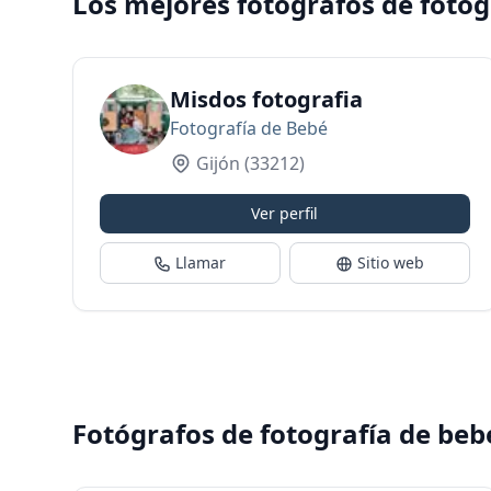
Los mejores fotógrafos de fotog
Misdos fotografia
Fotografía de Bebé
Gijón
(33212)
Ver perfil
Llamar
Sitio web
Fotógrafos de fotografía de beb