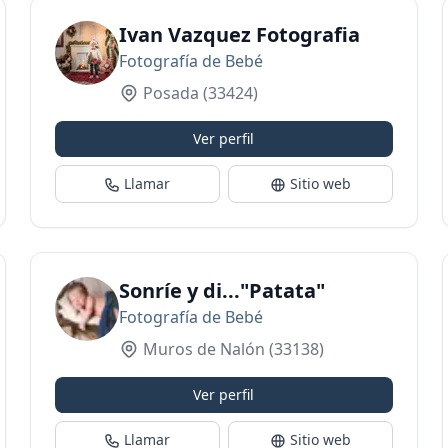
Ivan Vazquez Fotografia
Fotografía de Bebé
Posada
(33424)
Ver perfil
Llamar
Sitio web
Sonríe y di..."Patata"
Fotografía de Bebé
Muros de Nalón
(33138)
Ver perfil
Llamar
Sitio web