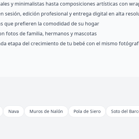
rales y minimalistas hasta composiciones artísticas con wra
 sesión, edición profesional y entrega digital en alta resol
ias que prefieren la comodidad de su hogar
on fotos de familia, hermanos y mascotas
da etapa del crecimiento de tu bebé con el mismo fotógra
Nava
Muros de Nalón
Pola de Siero
Soto del Barc