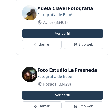
Adela Clavel Fotografía
Fotografía de Bebé
Avilés
(33401)
Ver perfil
Llamar
Sitio web
Foto Estudio La Fresneda
Fotografía de Bebé
Posada
(33429)
Ver perfil
Llamar
Sitio web