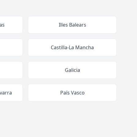
as
Illes Balears
Castilla-La Mancha
Galicia
varra
País Vasco