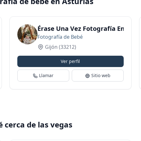
rafía de bebé en Asturias
Érase Una Vez Fotografía Emocio
Fotografía de Bebé
Gijón
(33212)
Ver perfil
Llamar
Sitio web
é cerca de las vegas