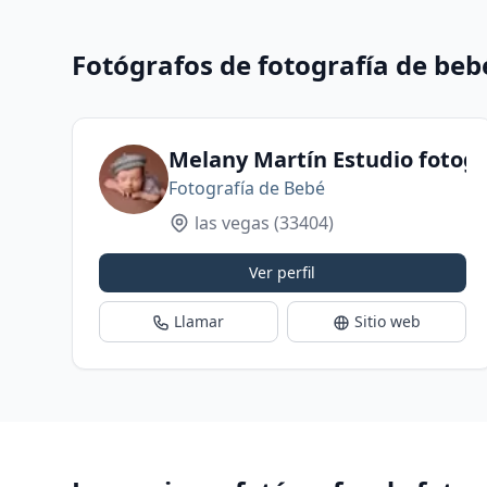
Fotógrafos de fotografía de beb
Melany Martín Estudio fotogr
Fotografía de Bebé
las vegas
(33404)
Ver perfil
Llamar
Sitio web