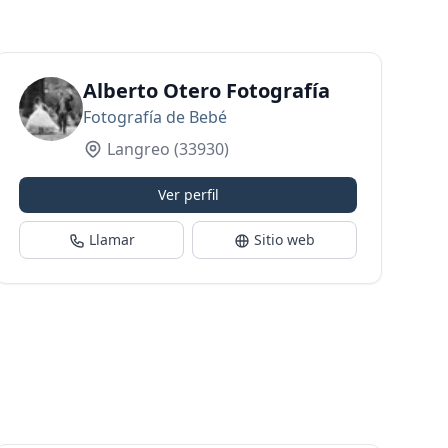
nal
Alberto Otero Fotografía
Fotografía de Bebé
Langreo
(33930)
Ver perfil
Llamar
Sitio web