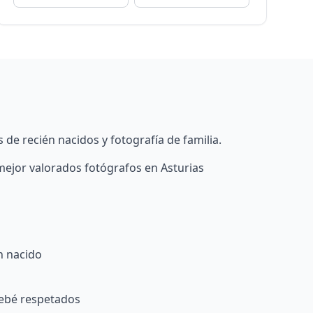
 de recién nacidos y fotografía de familia.
 mejor valorados fotógrafos en Asturias
n nacido
bebé respetados