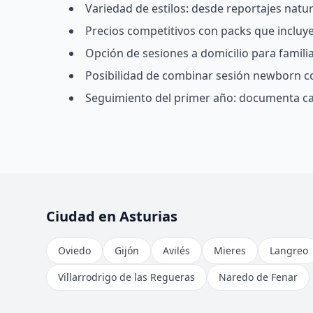
Variedad de estilos: desde reportajes natu
Precios competitivos con packs que incluyen
Opción de sesiones a domicilio para famil
Posibilidad de combinar sesión newborn c
Seguimiento del primer año: documenta ca
Ciudad en Asturias
Oviedo
Gijón
Avilés
Mieres
Langreo
Villarrodrigo de las Regueras
Naredo de Fenar