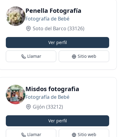
Penella Fotografía
Fotografía de Bebé
Soto del Barco
(33126)
Ver perfil
Llamar
Sitio web
Misdos fotografia
Fotografía de Bebé
Gijón
(33212)
Ver perfil
Llamar
Sitio web