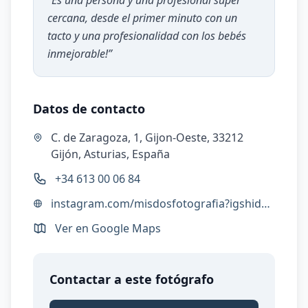
“
Es una persona y una profesional super
cercana, desde el primer minuto con un
tacto y una profesionalidad con los bebés
inmejorable!
”
Datos de contacto
C. de Zaragoza, 1, Gijon-Oeste, 33212
Gijón, Asturias, España
+34 613 00 06 84
instagram.com/misdosfotografia?igshid=MzRlODBiNWFlZA==
Ver en Google Maps
Contactar a este fotógrafo