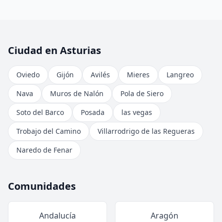
Ciudad en Asturias
Oviedo
Gijón
Avilés
Mieres
Langreo
Nava
Muros de Nalón
Pola de Siero
Soto del Barco
Posada
las vegas
Trobajo del Camino
Villarrodrigo de las Regueras
Naredo de Fenar
Comunidades
Andalucía
Aragón