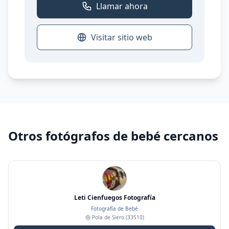
Llamar ahora
Visitar sitio web
Otros fotógrafos de bebé cercanos
Leti Cienfuegos Fotografía
Fotografía de Bebé
Pola de Siero
(33510)