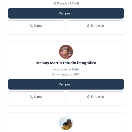
Posada
(33424)
Ver perfil
Llamar
Sitio web
Melany Martín Estudio fotográfico
Fotografía de Bebé
las vegas
(33404)
Ver perfil
Llamar
Sitio web