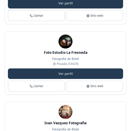
Ver perfil
Llamar
Sitio web
Foto Estudio La Fresneda
Fotografía de Bebé
Posada
(33429)
Ver perfil
Llamar
Sitio web
Ivan Vazquez Fotografia
Fotografía de Bebé