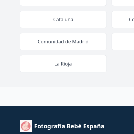
Cataluña
C
Comunidad de Madrid
La Rioja
Fotografía Bebé España