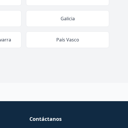
Galicia
varra
País Vasco
Contáctanos