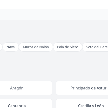
Nava
Muros de Nalón
Pola de Siero
Soto del Barc
Aragón
Principado de Asturi
Cantabria
Castilla y León