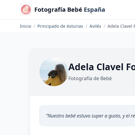
Fotografía Bebé
España
Inicio
/
Principado de Asturias
/
Avilés
/
Adela Clavel 
Adela Clavel F
Fotografía de Bebé
“
Nuestro bebé estuvo super a gusto, y el re