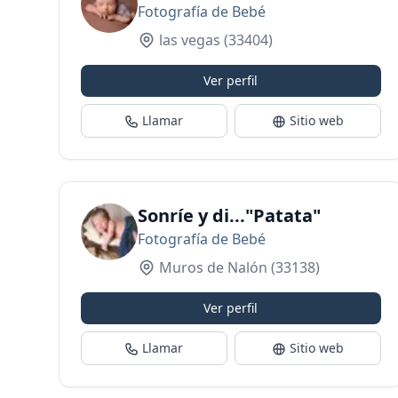
Fotografía de Bebé
las vegas
(33404)
Ver perfil
Llamar
Sitio web
Sonríe y di..."Patata"
Fotografía de Bebé
Muros de Nalón
(33138)
Ver perfil
Llamar
Sitio web