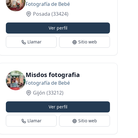
Fotografía de Bebé
Posada
(33424)
Ver perfil
Llamar
Sitio web
Misdos fotografia
Fotografía de Bebé
Gijón
(33212)
Ver perfil
Llamar
Sitio web