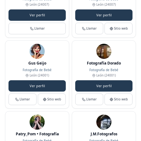
León
(24007)
León
(24007)
Ver perfil
Ver perfil
Llamar
Llamar
Sitio web
Gus Geijo
Fotografía Dorado
Fotografía de Bebé
Fotografía de Bebé
León
(24001)
León
(24001)
Ver perfil
Ver perfil
Llamar
Sitio web
Llamar
Sitio web
Patry_Pom • Fotografía
J.M.Fotografos
Fotografía de Bebé
Fotografía de Bebé