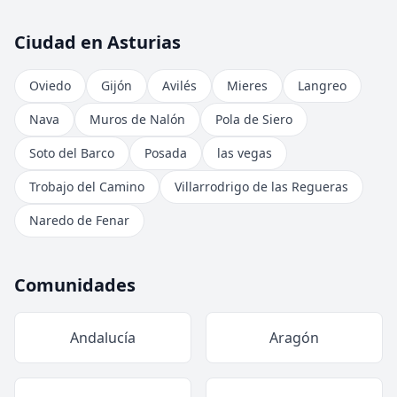
Ciudad en Asturias
Oviedo
Gijón
Avilés
Mieres
Langreo
Nava
Muros de Nalón
Pola de Siero
Soto del Barco
Posada
las vegas
Trobajo del Camino
Villarrodrigo de las Regueras
Naredo de Fenar
Comunidades
Andalucía
Aragón