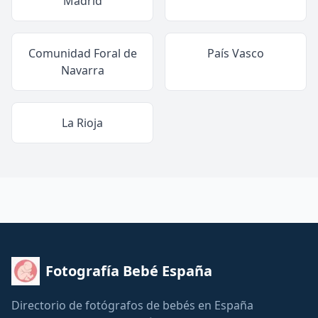
Madrid
Comunidad Foral de
País Vasco
Navarra
La Rioja
Fotografía Bebé España
Directorio de fotógrafos de bebés en España