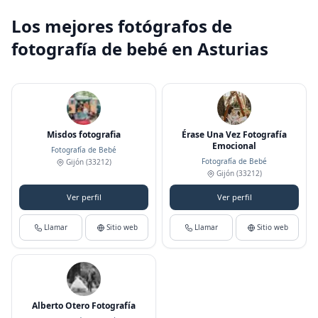
Los mejores fotógrafos de
fotografía de bebé en Asturias
Misdos fotografia
Érase Una Vez Fotografía
Emocional
Fotografía de Bebé
Fotografía de Bebé
Gijón
(33212)
Gijón
(33212)
Ver perfil
Ver perfil
Llamar
Sitio web
Llamar
Sitio web
Alberto Otero Fotografía