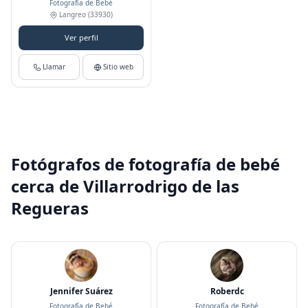
Fotografía de Bebé
Langreo
(33930)
Ver perfil
Llamar
Sitio web
Fotógrafos de fotografía de bebé
cerca de Villarrodrigo de las
Regueras
Jennifer Suárez
Roberdc
Fotografía de Bebé
Fotografía de Bebé