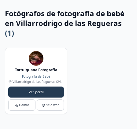
Fotógrafos de fotografía de bebé
en Villarrodrigo de las Regueras
(1)
Tortuiguana Fotografía
Fotografía de Bebé
Villarrodrigo de las Regueras
(24197)
Ver perfil
Llamar
Sitio web