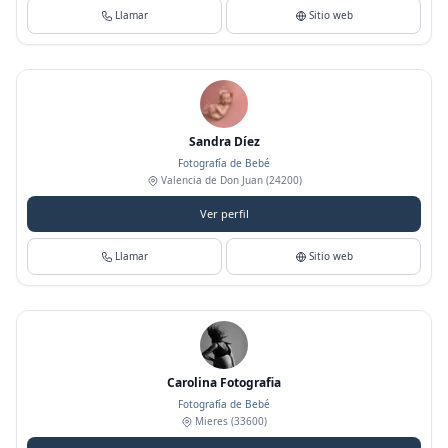
Llamar
Sitio web
Sandra Díez
Fotografía de Bebé
Valencia de Don Juan
(24200)
Ver perfil
Llamar
Sitio web
Carolina Fotografia
Fotografía de Bebé
Mieres
(33600)