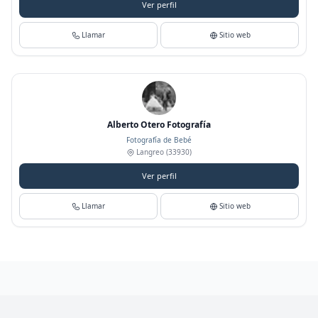
Ver perfil
Llamar
Sitio web
Alberto Otero Fotografía
Fotografía de Bebé
Langreo
(33930)
Ver perfil
Llamar
Sitio web