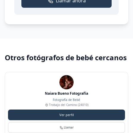
Llamar ahora
Otros fotógrafos de bebé cercanos
Naiara Bueno Fotografía
Fotografía de Bebé
Trobajo del Camino
(24010)
Ver perfil
Llamar