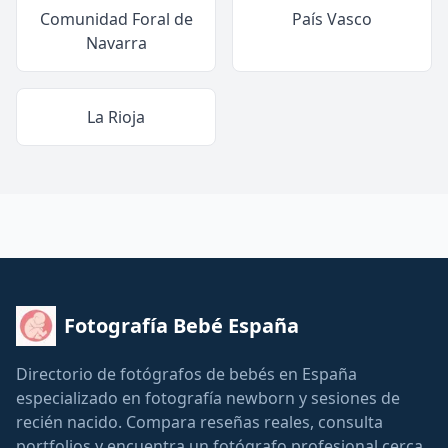
Comunidad Foral de
País Vasco
Navarra
La Rioja
Fotografía Bebé España
Directorio de fotógrafos de bebés en España
especializado en fotografía newborn y sesiones de
recién nacido. Compara reseñas reales, consulta
portfolios y encuentra un fotógrafo profesional cerca