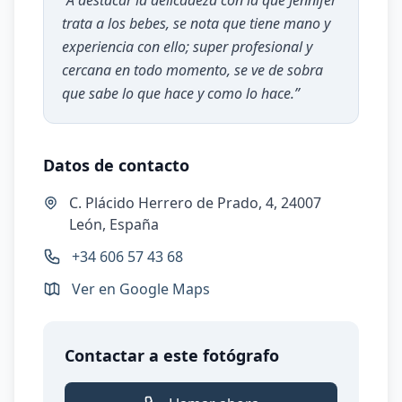
“
A destacar la delicadeza con la que Jennifer
trata a los bebes, se nota que tiene mano y
experiencia con ello; super profesional y
cercana en todo momento, se ve de sobra
que sabe lo que hace y como lo hace.
”
Datos de contacto
C. Plácido Herrero de Prado, 4, 24007
León, España
+34 606 57 43 68
Ver en Google Maps
Contactar a este fotógrafo