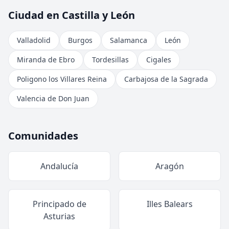
Ciudad en Castilla y León
Valladolid
Burgos
Salamanca
León
Miranda de Ebro
Tordesillas
Cigales
Poligono los Villares Reina
Carbajosa de la Sagrada
Valencia de Don Juan
Comunidades
Andalucía
Aragón
Principado de
Illes Balears
Asturias