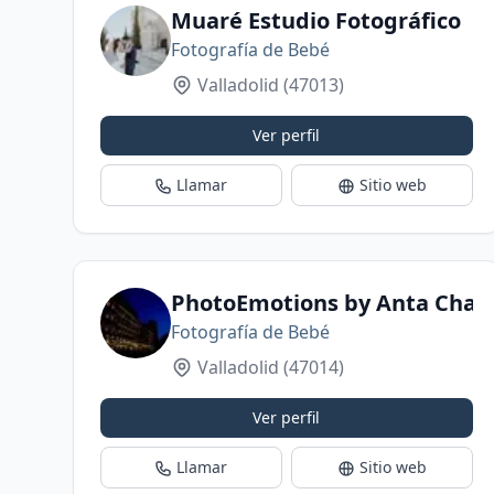
Muaré Estudio Fotográfico
Fotografía de Bebé
Valladolid
(47013)
Ver perfil
Llamar
Sitio web
PhotoEmotions by Anta Chav
Fotografía de Bebé
Valladolid
(47014)
Ver perfil
Llamar
Sitio web