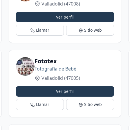
Valladolid
(47008)
Ver perfil
Llamar
Sitio web
Fototex
Fotografía de Bebé
Valladolid
(47005)
Ver perfil
Llamar
Sitio web