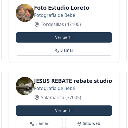
Foto Estudio Loreto
Fotografía de Bebé
Tordesillas
(47100)
Ver perfil
Llamar
de Fotografías en Salamanca
JESUS REBATE rebate studio
Fotografía de Bebé
Salamanca
(37005)
Ver perfil
Llamar
Sitio web