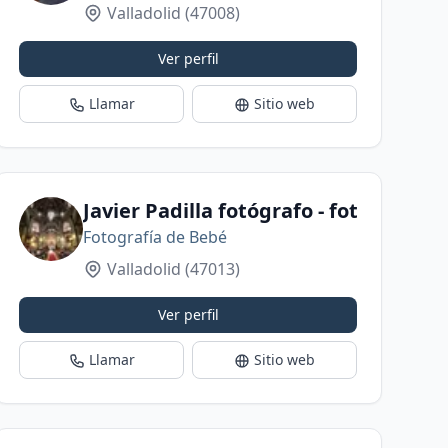
Valladolid
(47008)
Ver perfil
Llamar
Sitio web
Javier Padilla fotógrafo - fotógrafos 
Fotografía de Bebé
Valladolid
(47013)
Ver perfil
Llamar
Sitio web