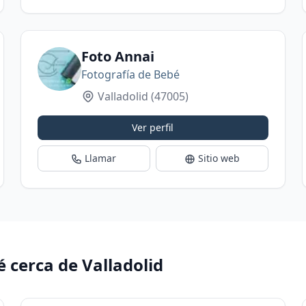
Foto Annai
Fotografía de Bebé
Valladolid
(47005)
Ver perfil
Llamar
Sitio web
 cerca de Valladolid