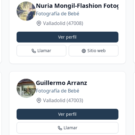
Nuria Mongil-Flashion Fotografía
Fotografía de Bebé
Valladolid
(47008)
Ver perfil
Llamar
Sitio web
osky
Guillermo Arranz
Fotografía de Bebé
Valladolid
(47003)
Ver perfil
Llamar