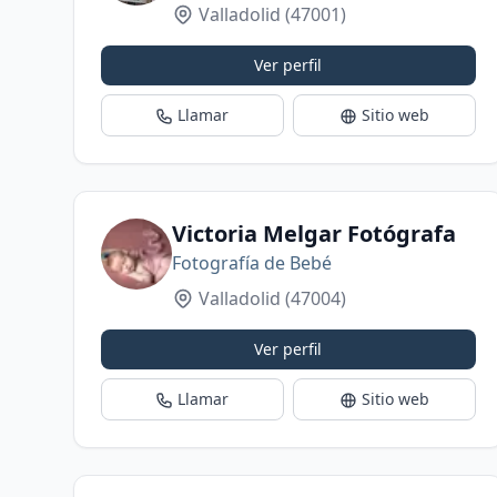
Valladolid
(47001)
Ver perfil
Llamar
Sitio web
Victoria Melgar Fotógrafa
Fotografía de Bebé
Valladolid
(47004)
Ver perfil
Llamar
Sitio web