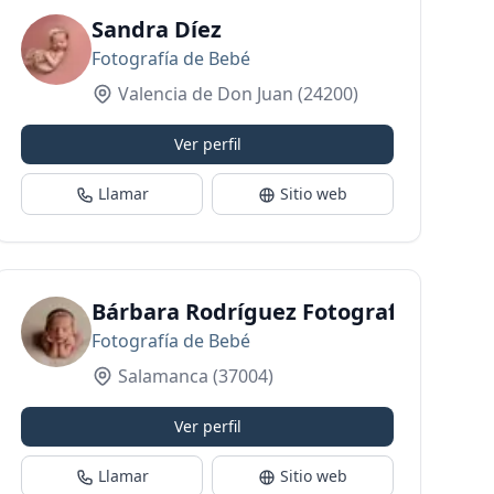
Sandra Díez
Fotografía de Bebé
Valencia de Don Juan
(24200)
Ver perfil
Llamar
Sitio web
Bárbara Rodríguez Fotografía Infanti
Fotografía de Bebé
Salamanca
(37004)
Ver perfil
Llamar
Sitio web