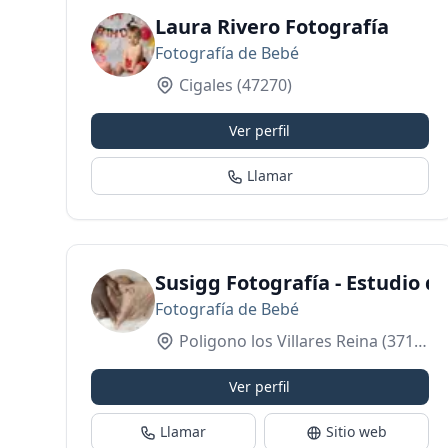
Laura Rivero Fotografía
Fotografía de Bebé
Cigales
(47270)
Ver perfil
Llamar
Susigg Fotografía - Estudio 
Fotografía de Bebé
Poligono los Villares Reina
(37184)
Ver perfil
Llamar
Sitio web