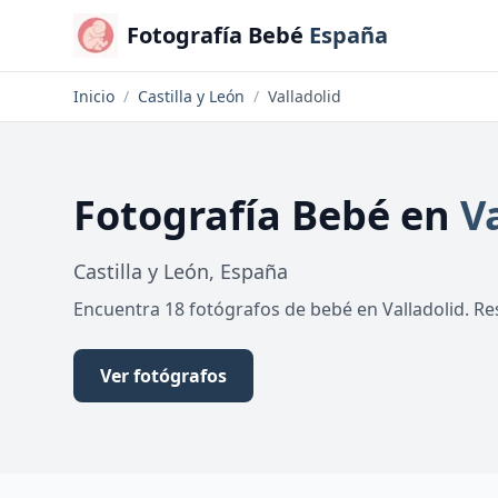
Fotografía Bebé
España
Inicio
/
Castilla y León
/
Valladolid
Fotografía Bebé
en
V
Castilla y León
,
España
Encuentra 18 fotógrafos de bebé en Valladolid. Res
Ver fotógrafos