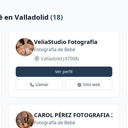
é en Valladolid
(18)
VeliaStudio Fotografía
Fotografía de Bebé
Valladolid
(47008)
Ver perfil
Llamar
Sitio web
CAROL PÉREZ FOTOGRAFIA 2
Fotografía de Bebé