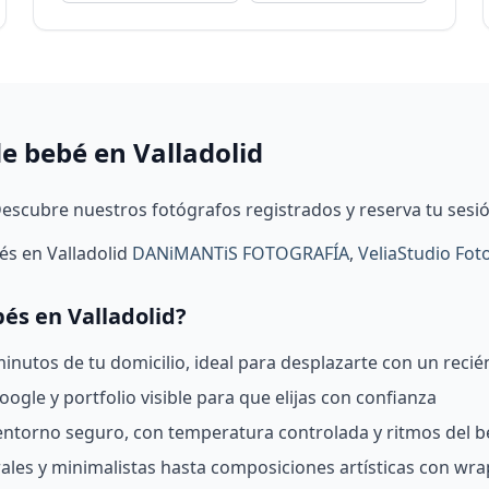
de bebé en Valladolid
Descubre nuestros fotógrafos registrados y reserva tu sesi
és en Valladolid
DANiMANTiS FOTOGRAFÍA
,
VeliaStudio Fot
bés en Valladolid?
nutos de tu domicilio, ideal para desplazarte con un recié
ogle y portfolio visible para que elijas con confianza
 entorno seguro, con temperatura controlada y ritmos del 
rales y minimalistas hasta composiciones artísticas con wra