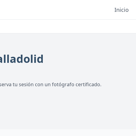
Inicio
alladolid
erva tu sesión con un fotógrafo certificado.