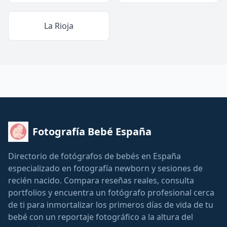
La Rioja
Fotografía Bebé España
Directorio de fotógrafos de bebés en España
especializado en fotografía newborn y sesiones de
recién nacido. Compara reseñas reales, consulta
portfolios y encuentra un fotógrafo profesional cerca
de ti para inmortalizar los primeros días de vida de tu
bebé con un reportaje fotográfico a la altura del