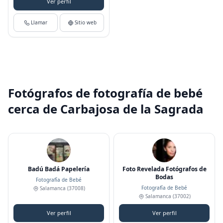
Ver perfil
Llamar
Sitio web
Fotógrafos de fotografía de bebé
cerca de Carbajosa de la Sagrada
Badú Badá Papelería
Foto Revelada Fotógrafos de
Bodas
Fotografía de Bebé
Fotografía de Bebé
Salamanca
(37008)
Salamanca
(37002)
Ver perfil
Ver perfil