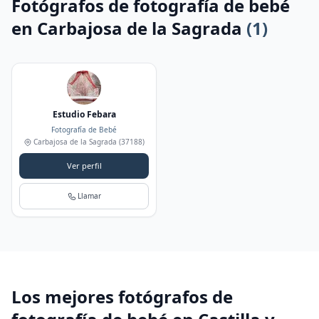
Fotógrafos de fotografía de bebé
en Carbajosa de la Sagrada
(1)
Estudio Febara
Fotografía de Bebé
Carbajosa de la Sagrada
(37188)
Ver perfil
Llamar
Los mejores fotógrafos de