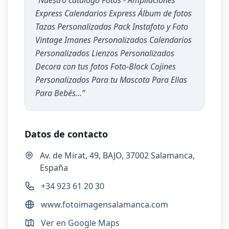
“
Nuestro catálogo Fotos - Ampliaciones
Express Calendarios Express Álbum de fotos
Tazas Personalizadas Pack Instafoto y Foto
Vintage Imanes Personalizados Calendarios
Personalizados Lienzos Personalizados
Decora con tus fotos Foto-Block Cojines
Personalizados Para tu Mascota Para Ellas
Para Bebés...
”
Datos de contacto
Av. de Mirat, 49, BAJO, 37002 Salamanca,
España
+34 923 61 20 30
www.fotoimagensalamanca.com
Ver en Google Maps