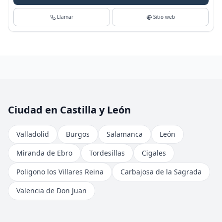
Llamar
Sitio web
Ciudad en Castilla y León
Valladolid
Burgos
Salamanca
León
Miranda de Ebro
Tordesillas
Cigales
Poligono los Villares Reina
Carbajosa de la Sagrada
Valencia de Don Juan