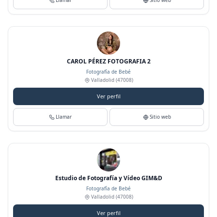
Llamar
Sitio web
CAROL PÉREZ FOTOGRAFIA 2
Fotografía de Bebé
Valladolid
(47008)
Ver perfil
Llamar
Sitio web
Estudio de Fotografía y Vídeo GIM&D
Fotografía de Bebé
Valladolid
(47008)
Ver perfil