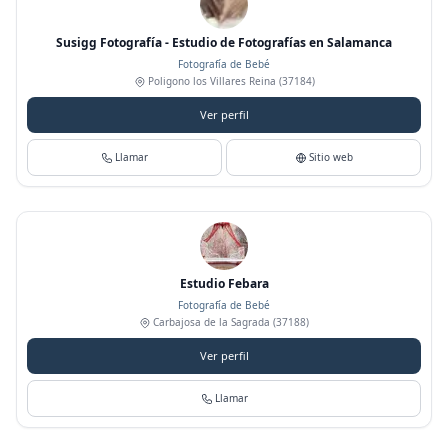
Susigg Fotografía - Estudio de Fotografías en Salamanca
Fotografía de Bebé
Poligono los Villares Reina
(37184)
Ver perfil
Llamar
Sitio web
Estudio Febara
Fotografía de Bebé
Carbajosa de la Sagrada
(37188)
Ver perfil
Llamar