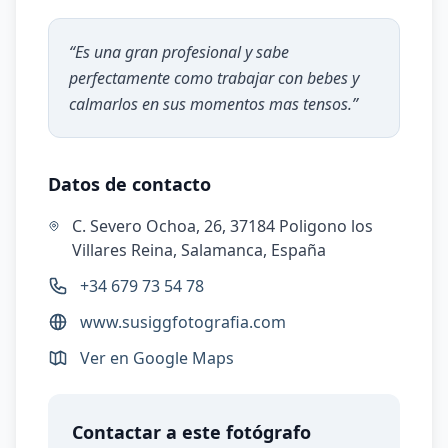
“
Es una gran profesional y sabe
perfectamente como trabajar con bebes y
calmarlos en sus momentos mas tensos.
”
Datos de contacto
C. Severo Ochoa, 26, 37184 Poligono los
Villares Reina, Salamanca, España
+34 679 73 54 78
www.susiggfotografia.com
Ver en Google Maps
Contactar a este fotógrafo