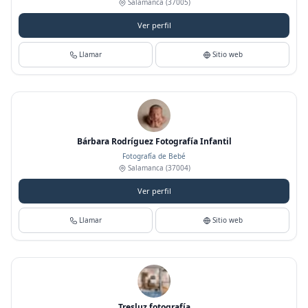
Salamanca
(37005)
Ver perfil
Llamar
Sitio web
Bárbara Rodríguez Fotografía Infantil
Fotografía de Bebé
Salamanca
(37004)
Ver perfil
Llamar
Sitio web
Tresluz fotografía