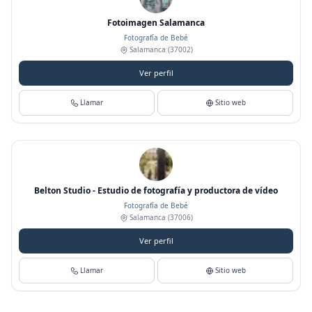
Fotoimagen Salamanca
Fotografía de Bebé
Salamanca
(37002)
Ver perfil
Llamar
Sitio web
Belton Studio - Estudio de fotografía y productora de vídeo
Fotografía de Bebé
Salamanca
(37006)
Ver perfil
Llamar
Sitio web