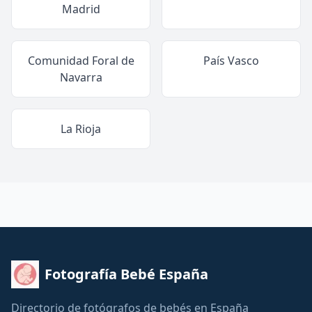
Madrid
Comunidad Foral de
País Vasco
Navarra
La Rioja
Fotografía Bebé España
Directorio de fotógrafos de bebés en España