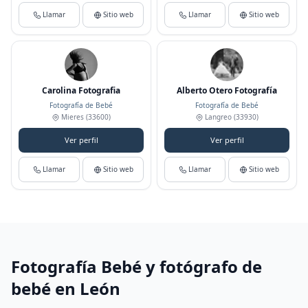
Llamar
Sitio web
Llamar
Sitio web
Carolina Fotografia
Alberto Otero Fotografía
Fotografía de Bebé
Fotografía de Bebé
Mieres
(33600)
Langreo
(33930)
Ver perfil
Ver perfil
Llamar
Sitio web
Llamar
Sitio web
Fotografía Bebé y fotógrafo de
bebé en León