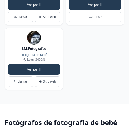
Ver perfil
Ver perfil
Llamar
Sitio web
Llamar
J.M.Fotografos
Fotografía de Bebé
León
(24005)
Ver perfil
Llamar
Sitio web
Fotógrafos de fotografía de bebé