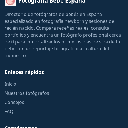
Fotografía Bebé España
Directorio de fotógrafos de bebés en España
especializado en fotografía newborn y sesiones de
recién nacido. Compara reseñas reales, consulta
portfolios y encuentra un fotógrafo profesional cerca
de ti para inmortalizar los primeros días de vida de tu
bebé con un reportaje fotográfico a la altura del
momento.
Enlaces rápidos
Inicio
Nuestros fotógrafos
Consejos
FAQ