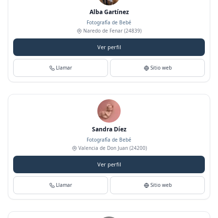
Alba Gartínez
Fotografía de Bebé
Naredo de Fenar
(24839)
Ver perfil
Llamar
Sitio web
Sandra Díez
Fotografía de Bebé
Valencia de Don Juan
(24200)
Ver perfil
Llamar
Sitio web