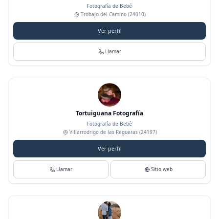
Fotografía de Bebé
Trobajo del Camino
(24010)
Ver perfil
Llamar
Tortuiguana Fotografía
Fotografía de Bebé
Villarrodrigo de las Regueras
(24197)
Ver perfil
Llamar
Sitio web