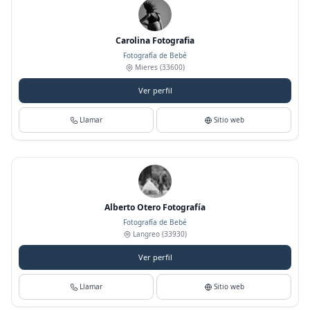
Carolina Fotografia
Fotografía de Bebé
Mieres
(33600)
Ver perfil
Llamar
Sitio web
Alberto Otero Fotografía
Fotografía de Bebé
Langreo
(33930)
Ver perfil
Llamar
Sitio web